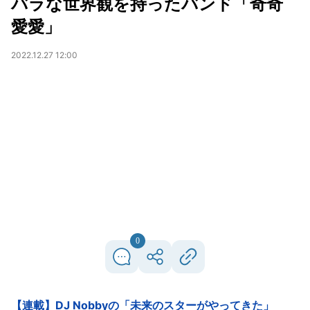
バラな世界観を持ったバンド「奇奇
愛愛」
2022.12.27 12:00
0
【連載】DJ Nobbyの「未来のスターがやってきた」