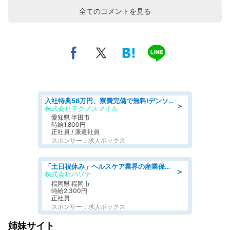
全てのコメントを見る
入社特典58万円、寮費完備で無料!デンソーで働こう!自動車工場で小型部品の検査業務 denso aichi
＞
株式会社テクノスマイル
愛知県 半田市
時給1,800円
正社員 / 派遣社員
スポンサー：求人ボックス
「土日祝休み」ヘルスケア業界の産業保健師/高時給/未経験OK/要資格:保健師、正看護師
＞
株式会社パソナ
福岡県 福岡市
時給2,300円
正社員
スポンサー：求人ボックス
姉妹サイト