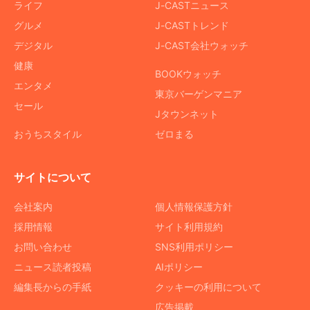
ライフ
J-CASTニュース
グルメ
J-CASTトレンド
デジタル
J-CAST会社ウォッチ
健康
BOOKウォッチ
エンタメ
東京バーゲンマニア
セール
Jタウンネット
おうちスタイル
ゼロまる
サイトについて
会社案内
個人情報保護方針
採用情報
サイト利用規約
お問い合わせ
SNS利用ポリシー
ニュース読者投稿
AIポリシー
編集長からの手紙
クッキーの利用について
広告掲載