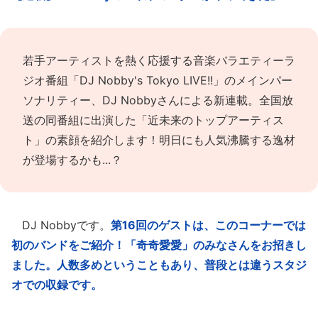
若手アーティストを熱く応援する音楽バラエティーラ
ジオ番組「DJ Nobby's Tokyo LIVE!!」のメインパー
ソナリティー、DJ Nobbyさんによる新連載。全国放
送の同番組に出演した「近未来のトップアーティス
ト」の素顔を紹介します！明日にも人気沸騰する逸材
が登場するかも...？
DJ Nobbyです。
第16回のゲストは、このコーナーでは
初のバンドをご紹介！「奇奇愛愛」のみなさんをお招きし
ました。人数多めということもあり、普段とは違うスタジ
オでの収録です。