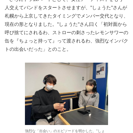
人交えてバンドをスタートさせますが、"しょうた"さんが
札幌から上京してきたタイミングでメンバー交代となり、
現在の形となりました。"しょうた"さん曰く「初対面から
呼び捨てにされるわ、ストローの刺さったレモンサワーの
缶を『ちょっと持って』って渡されるわ、強烈なインパク
トの出会いだった」とのこと。
強烈な「出会い」のエピソードを明かした、"しょ