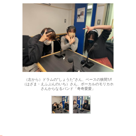
（左から）ドラムの"しょうた"さん、ベースの狭間1/f
（はざま・えふぶんのいち）さん、ボーカルのモリカホ
さんからなるバンド「奇奇愛愛」