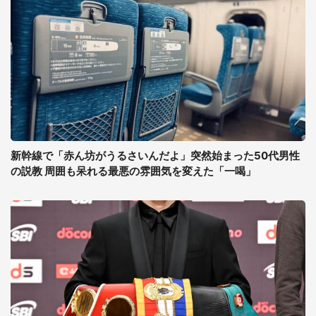
新幹線で「赤ん坊がうるさいんだよ」突然始まった50代男性
の説教 周囲も呆れる最悪の雰囲気を変えた「一喝」