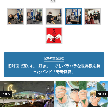
4/6
記事本文を読む
初対面で互いに「好き」 でもバラバラな世界観を持
ったバンド「奇奇愛愛」