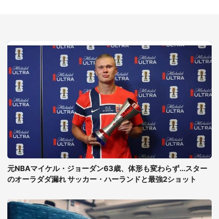
元NBAマイケル・ジョーダン63歳、体形も変わらず...スター
のオーラダダ漏れ サッカー・ハーランドと最強2ショット