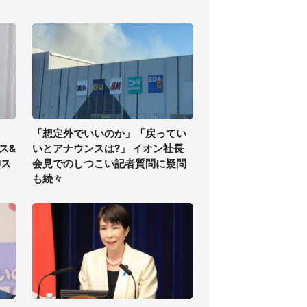
「想定外でいいのか」「戻ってい
ス&
いとアナウンスは?」 イオン社長
神ス
会見でのしつこい記者質問に疑問
も続々