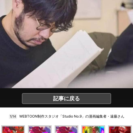
記事に戻る
WEBTOON制作スタジオ「Studio No.9」の漫画編集者・遠藤さん
1/14