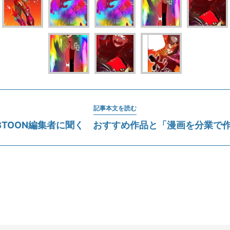
記事本文を読む
BTOON編集者に聞く おすすめ作品と「漫画を分業で