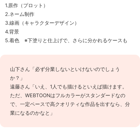
1.原作（プロット）
2.ネーム制作
3.線画（キャラクターデザイン）
4.背景
5.着色 ※下塗りと仕上げで、さらに分かれるケースも
山下さん「必ず分業しないといけないのでしょう
か？」
遠藤さん「いえ、1人でも描けるといえば描けます。
ただ、WEBTOONはフルカラーがスタンダードなの
で、一定ペースで高クオリティな作品を出すなら、分
業になるのかなと」