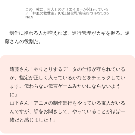
この一枚に、何人ものクリエイターが関わっている
／「神血の救世主」(C)江藤俊司/疾狼/3rd Ie/Studio
No.9
制作に携わる人が増えれば、進行管理がカギを握る。遠
藤さんの役割だ。
遠藤さん「やりとりするデータの仕様が守られている
か、指定が正しく入っているかなどをチェックしてい
ます。伝わらない伝言ゲームみたいにならないよう
に」
山下さん「アニメの制作進行をやっている友人がいる
んですが、話をお聞きして、やっていることがほぼ一
緒だと感じました！」