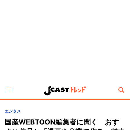
エンタメ
国産WEBTOON編集者に聞く おす