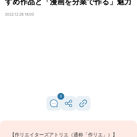
すめ作品と「漫画を分業で作る」魅力
2022.12.28 18:00
0
【作リエイターズアトリエ（通称「作リエ」）】