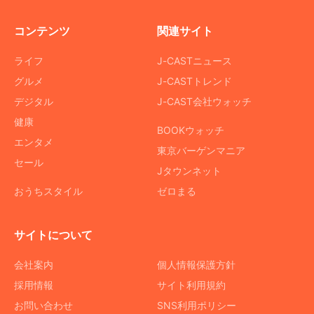
コンテンツ
関連サイト
ライフ
J-CASTニュース
グルメ
J-CASTトレンド
デジタル
J-CAST会社ウォッチ
健康
BOOKウォッチ
エンタメ
東京バーゲンマニア
セール
Jタウンネット
おうちスタイル
ゼロまる
サイトについて
会社案内
個人情報保護方針
採用情報
サイト利用規約
お問い合わせ
SNS利用ポリシー