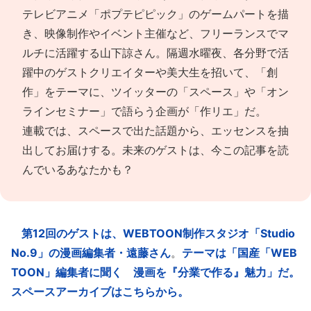
テレビアニメ「ポプテピピック」のゲームパートを描
き、映像制作やイベント主催など、フリーランスでマ
ルチに活躍する山下諒さん。
隔週水曜夜、各分野で活
躍中のゲストクリエイターや美大生を招いて、「創
作」をテーマに、ツイッターの「スペース」や「オン
ラインセミナー」で語らう企画が「作リエ」だ。
連載では、スペースで出た話題から、エッセンスを抽
出してお届けする。未来のゲストは、今この記事を読
んでいるあなたかも？
第12回のゲストは、WEBTOON制作スタジオ「Studio
No.9」の漫画編集者・遠藤さん
。
テーマは「国産「WEB
TOON」編集者に聞く 漫画を『分業で作る』魅力」だ。
スペースアーカイブはこちらから。