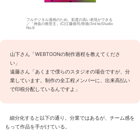
フルデジタル漫画のため、彩度の高い表現ができる
／「神血の救世主」(C)江藤俊司/疾狼/3rd Ie/Studio
No.9
山下さん「WEBTOONの制作過程を教えてくださ
い」
遠藤さん「あくまで僕らのスタジオの場合ですが、分
業しています。制作の全工程メンバーに、出来高払い
で印税分配しているんですよ」
細分化すると以下の通り。分業ではあるが、チーム感を
もって作品を手がけている。