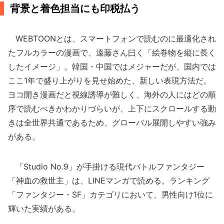
背景と着色担当にも印税払う
WEBTOONとは、スマートフォンで読むのに最適化され
たフルカラーの漫画で、遠藤さん曰く「絵巻物を縦に長く
したイメージ」。韓国・中国ではメジャーだが、国内では
ここ1年で盛り上がりを見せ始めた、新しい表現方法だ。
ヨコ開き漫画だと視線誘導が難しく、海外の人にはどの順
序で読むべきかわかりづらいが、上下にスクロールする動
きは全世界共通であるため、グローバル展開しやすい強み
がある。
「Studio No.9」が手掛ける現代バトルファンタジー
「神血の救世主」は、LINEマンガで読める。ランキング
「ファンタジー・SF」カテゴリにおいて、男性向け1位に
輝いた実績がある。