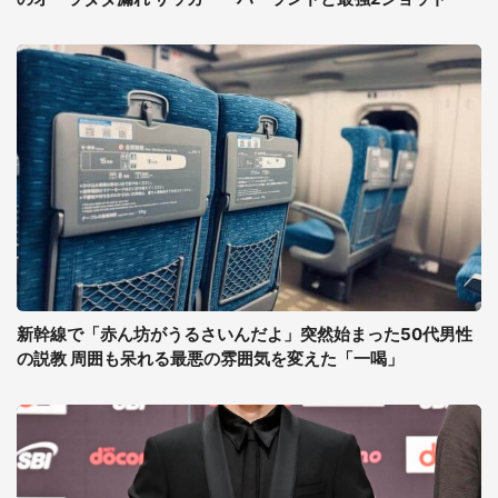
新幹線で「赤ん坊がうるさいんだよ」突然始まった50代男性
の説教 周囲も呆れる最悪の雰囲気を変えた「一喝」