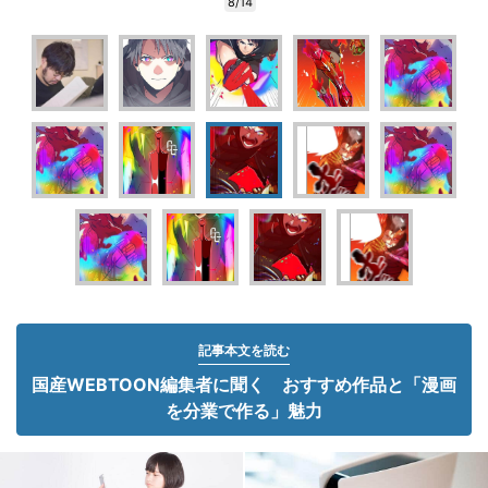
8/14
記事本文を読む
国産WEBTOON編集者に聞く おすすめ作品と「漫画
を分業で作る」魅力