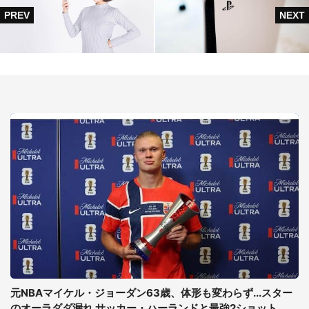
元NBAマイケル・ジョーダン63歳、体形も変わらず...スター
のオーラダダ漏れ サッカー・ハーランドと最強2ショット