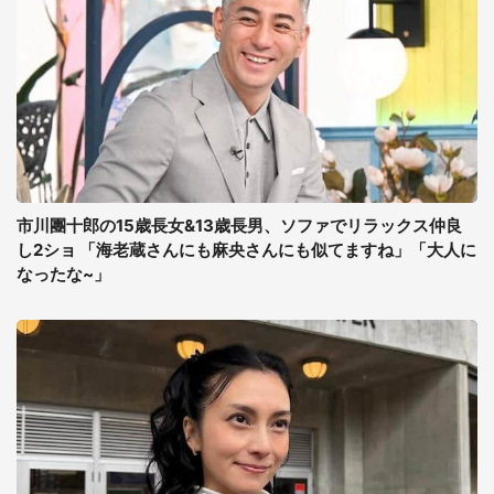
市川團十郎の15歳長女&13歳長男、ソファでリラックス仲良
し2ショ 「海老蔵さんにも麻央さんにも似てますね」「大人に
なったな~」