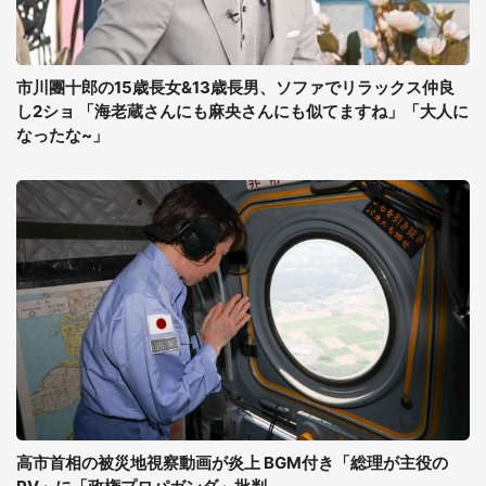
市川團十郎の15歳長女&13歳長男、ソファでリラックス仲良
し2ショ 「海老蔵さんにも麻央さんにも似てますね」「大人に
なったな~」
高市首相の被災地視察動画が炎上 BGM付き「総理が主役の