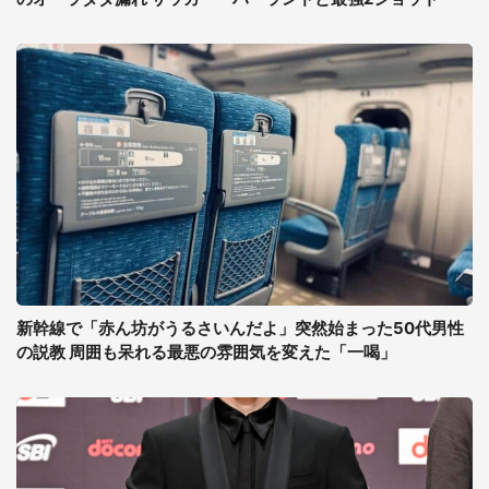
新幹線で「赤ん坊がうるさいんだよ」突然始まった50代男性
の説教 周囲も呆れる最悪の雰囲気を変えた「一喝」