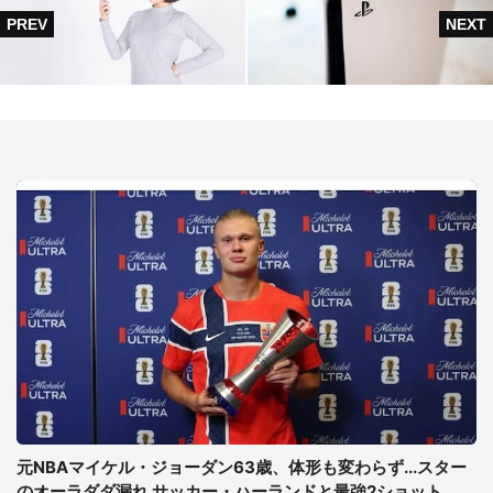
元NBAマイケル・ジョーダン63歳、体形も変わらず...スター
のオーラダダ漏れ サッカー・ハーランドと最強2ショット