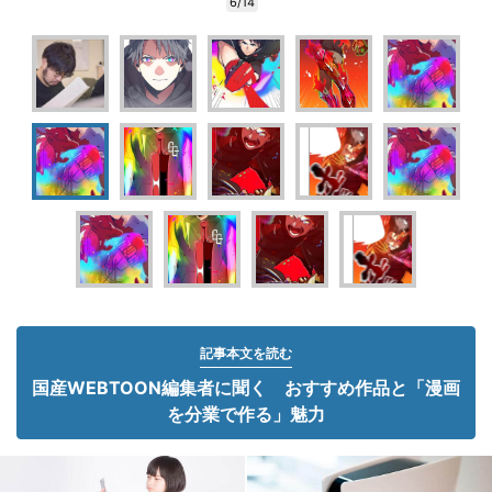
6/14
記事本文を読む
国産WEBTOON編集者に聞く おすすめ作品と「漫画
を分業で作る」魅力