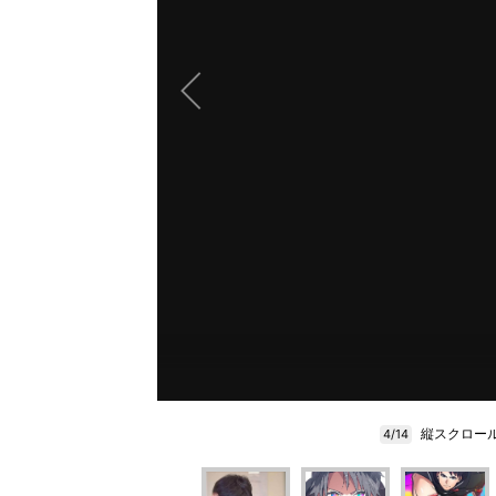
縦スクロール式
4/14