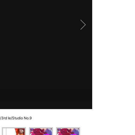
Studio No.9