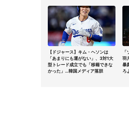
【ドジャース】キム・ヘソンは
「
「あまりにも運がない」、3対1大
羽
型トレード成立でも「移籍できな
暴
かった」...韓国メディア落胆
ろ
コンテンツ
関連サ