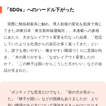
「SDGs」へのハードル下がった
実際に無垢材家具に触れ、導入前後の変化を肌身で感じ
てきたJR東日本「東京新幹線運輸区」。本連載への参画
にあたり、大きなレイアウト変更を行なった結果、「想定
していたよりも社員からの反応が多く返ってきた」とい
う。誰でも使いやすい・働きやすい職場づくりに意識が向
き、「木の香りがする」「なぜレイアウト変更したの
か？」「この椅子は固いからこうした方がいい」などの会
話が生まれた。
「ポジティブな意見だけでなく、『前の方が良かっ
た』『椅子が固い』などの指摘もありましたが、より
良い職場のあり方について議論するきっかけになりま