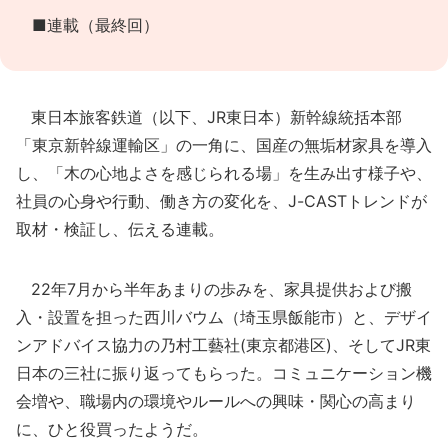
■連載（最終回）
東日本旅客鉄道（以下、JR東日本）新幹線統括本部
「東京新幹線運輸区」の一角に、国産の無垢材家具を導入
し、「木の心地よさを感じられる場」を生み出す様子や、
社員の心身や行動、働き方の変化を、J-CASTトレンドが
取材・検証し、伝える連載。
22年7月から半年あまりの歩みを、家具提供および搬
入・設置を担った西川バウム（埼玉県飯能市）と、デザイ
ンアドバイス協力の乃村工藝社(東京都港区)、そしてJR東
日本の三社に振り返ってもらった。コミュニケーション機
会増や、職場内の環境やルールへの興味・関心の高まり
に、ひと役買ったようだ。