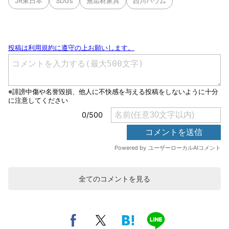
JR東日本
SDGs
無垢材家具
西川バウム
全てのコメントを見る