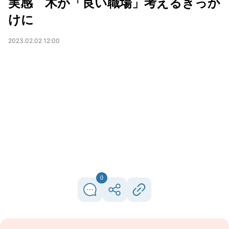
実感 木が「良い職場」考えるきっか
けに
2023.02.02 12:00
0