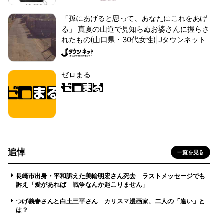
「孫にあげると思って、あなたにこれをあげ
る」 真夏の山道で見知らぬお婆さんに握らさ
れたもの(山口県・30代女性)|Jタウンネット
ゼロまる
追悼
一覧を見る
長崎市出身・平和訴えた美輪明宏さん死去 ラストメッセージでも
訴え「愛があれば 戦争なんか起こりません」
つげ義春さんと白土三平さん カリスマ漫画家、二人の「違い」と
は？