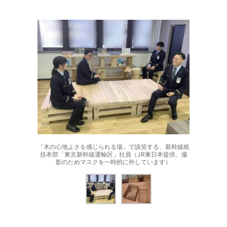
「木の心地よさを感じられる場」で談笑する、新幹線統
括本部「東京新幹線運輸区」社員（JR東日本提供、撮
影のためマスクを一時的に外しています）