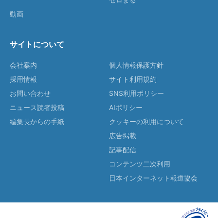
動画
サイトについて
会社案内
個人情報保護方針
採用情報
サイト利用規約
お問い合わせ
SNS利用ポリシー
ニュース読者投稿
AIポリシー
編集長からの手紙
クッキーの利用について
広告掲載
記事配信
コンテンツ二次利用
日本インターネット報道協会