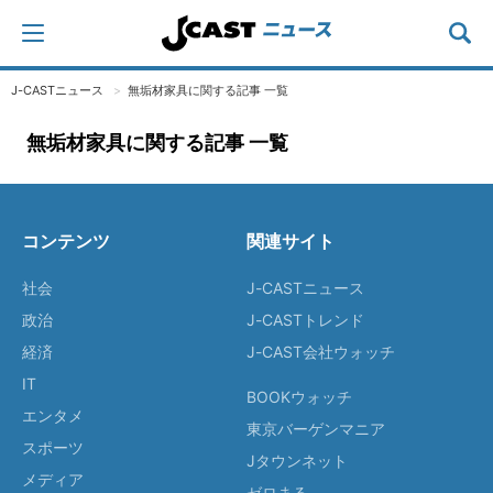
J-CASTニュース
無垢材家具に関する記事 一覧
無垢材家具に関する記事 一覧
コンテンツ
関連サイト
社会
J-CASTニュース
政治
J-CASTトレンド
経済
J-CAST会社ウォッチ
IT
BOOKウォッチ
エンタメ
東京バーゲンマニア
スポーツ
Jタウンネット
メディア
ゼロまる