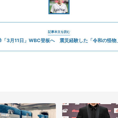
記事本文を読む
希「3月11日」WBC登板へ 震災経験した「令和の怪物