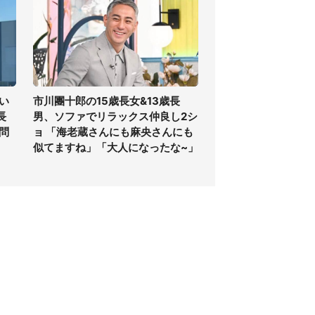
い
市川團十郎の15歳長女&13歳長
長
男、ソファでリラックス仲良し2シ
問
ョ 「海老蔵さんにも麻央さんにも
似てますね」「大人になったな~」
個人情報保護方針