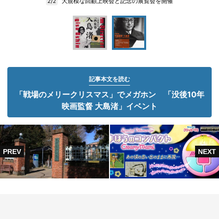
大規模な回顧上映会と記念の展覧会を開催
2/2
記事本文を読む
「戦場のメリークリスマス」でメガホン 「没後10年
映画監督 大島渚」イベント