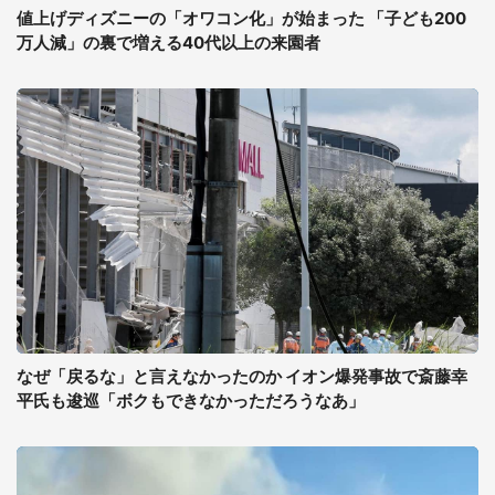
値上げディズニーの「オワコン化」が始まった 「子ども200
万人減」の裏で増える40代以上の来園者
なぜ「戻るな」と言えなかったのか イオン爆発事故で斎藤幸
平氏も逡巡「ボクもできなかっただろうなあ」