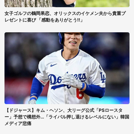
女子ゴルフの鶴岡果恋、オリックスのイケメン夫から貴重プ
レゼントに喜び 「感動をありがとう!!」
【ドジャース】キム・ヘソン、大リーグ公式「PSロースタ
ー」予想で構想外...「ライバル押し退けるレベルにない」韓国
メディア悲痛