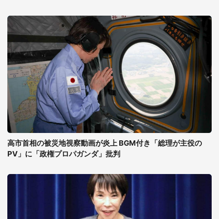
高市首相の被災地視察動画が炎上 BGM付き「総理が主役の
PV」に「政権プロパガンダ」批判