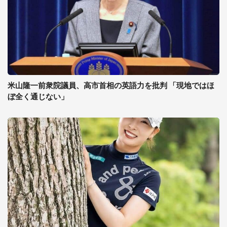
米山隆一前衆院議員、高市首相の英語力を批判 「現地ではほ
ぼ全く通じない」