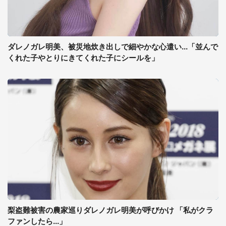
ダレノガレ明美、被災地炊き出しで細やかな心遣い...「並んで
くれた子やとりにきてくれた子にシールを」
梨盗難被害の農家巡りダレノガレ明美が呼びかけ 「私がクラ
ファンしたら...」