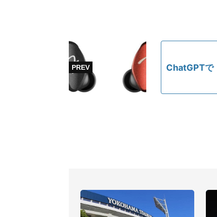
ChatGP