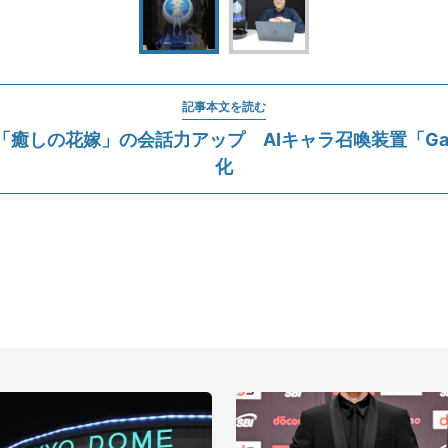
記事本文を読む
Tで「癒しの花嫁」の会話力アップ AIキャラ召喚装置「Gat
化