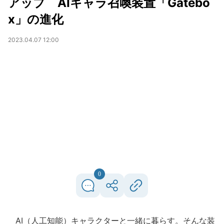
アップ AIキャラ召喚装置「Gatebo
x」の進化
2023.04.07 12:00
0
AI（人工知能）キャラクターと一緒に暮らす。そんな装