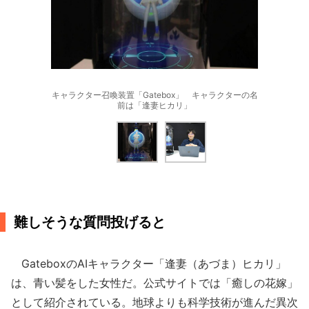
キャラクター召喚装置「Gatebox」 キャラクターの名
前は「逢妻ヒカリ」
難しそうな質問投げると
GateboxのAIキャラクター「逢妻（あづま）ヒカリ」
は、青い髪をした女性だ。公式サイトでは「癒しの花嫁」
として紹介されている。地球よりも科学技術が進んだ異次