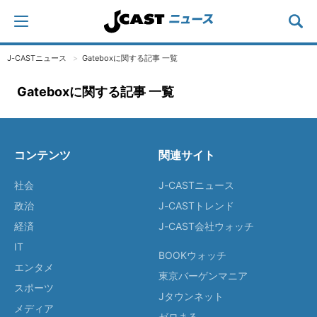
J-CASTニュース
Gateboxに関する記事 一覧
Gateboxに関する記事 一覧
コンテンツ
関連サイト
社会
J-CASTニュース
政治
J-CASTトレンド
経済
J-CAST会社ウォッチ
IT
BOOKウォッチ
エンタメ
東京バーゲンマニア
スポーツ
Jタウンネット
メディア
ゼロまる