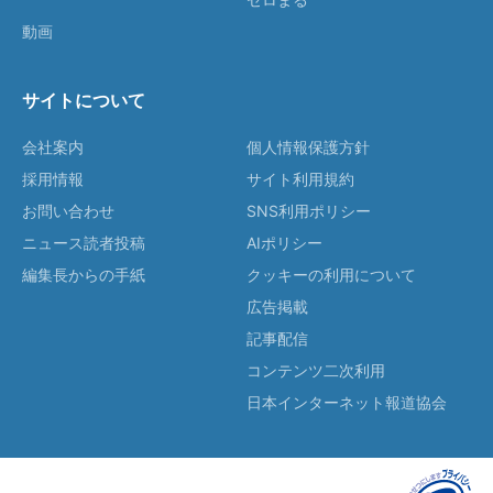
動画
サイトについて
会社案内
個人情報保護方針
採用情報
サイト利用規約
お問い合わせ
SNS利用ポリシー
ニュース読者投稿
AIポリシー
編集長からの手紙
クッキーの利用について
広告掲載
記事配信
コンテンツ二次利用
日本インターネット報道協会