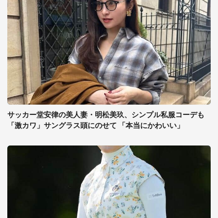
サッカー堂安律の美人妻・明松美玖、シンプル私服コーデも
「激カワ」サングラス頭にのせて 「本当にかわいい」