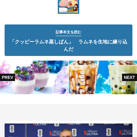
記事本文を読む
「クッピーラムネ蒸しぱん」 ラムネを生地に練り込
んだ