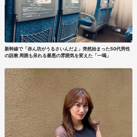
新幹線で「赤ん坊がうるさいんだよ」突然始まった50代男性
の説教 周囲も呆れる最悪の雰囲気を変えた「一喝」