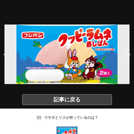
記事に戻る
ウサギとリスが持っているのは？
1/1