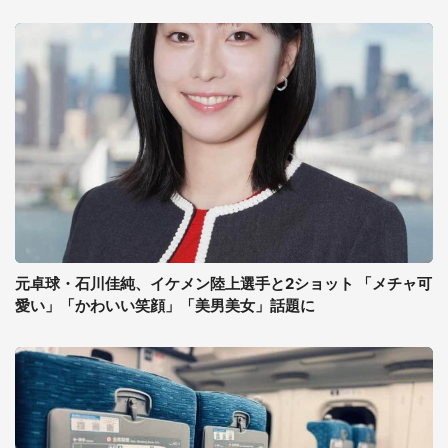
元卓球・石川佳純、イケメン陸上選手と2ショット 「メチャ可
愛い」「かわいい笑顔」「美男美女」話題に