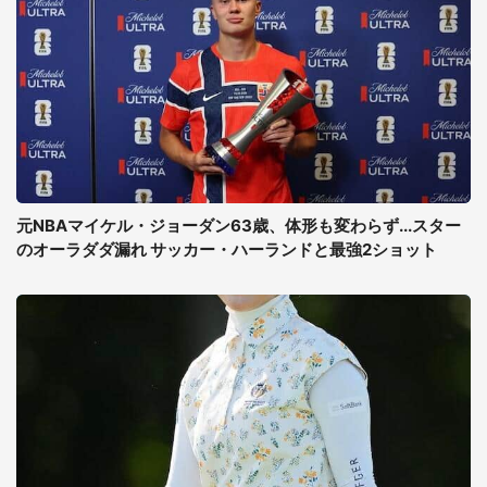
元NBAマイケル・ジョーダン63歳、体形も変わらず...スター
のオーラダダ漏れ サッカー・ハーランドと最強2ショット