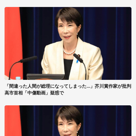
「間違った人間が総理になってしまった...」芥川賞作家が批判
高市首相「中傷動画」疑惑で