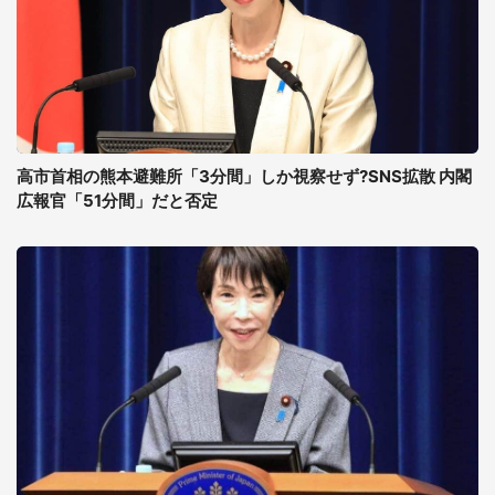
高市首相の熊本避難所「3分間」しか視察せず?SNS拡散 内閣
広報官「51分間」だと否定