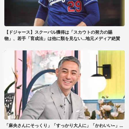
【ドジャース】スクーバル獲得は「スカウトの努力の賜
物」、若手「育成法」は他に類を見ない...地元メディア絶賛
「麻央さんにそっくり」「すっかり大人に」「かわいい~」...