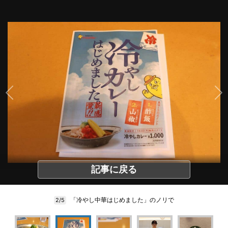
記事に戻る
「冷やし中華はじめました」のノリで
2/5