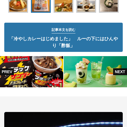
記事本文を読む
「冷やしカレーはじめました」 ルーの下にはひんや
り「酢飯」