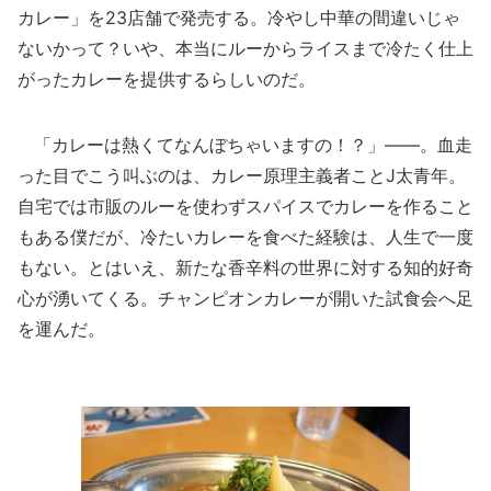
カレー」を23店舗で発売する。冷やし中華の間違いじゃ
ないかって？いや、本当にルーからライスまで冷たく仕上
がったカレーを提供するらしいのだ。
「カレーは熱くてなんぼちゃいますの！？」――。血走
った目でこう叫ぶのは、カレー原理主義者ことJ太青年。
自宅では市販のルーを使わずスパイスでカレーを作ること
もある僕だが、冷たいカレーを食べた経験は、人生で一度
もない。とはいえ、新たな香辛料の世界に対する知的好奇
心が湧いてくる。チャンピオンカレーが開いた試食会へ足
を運んだ。