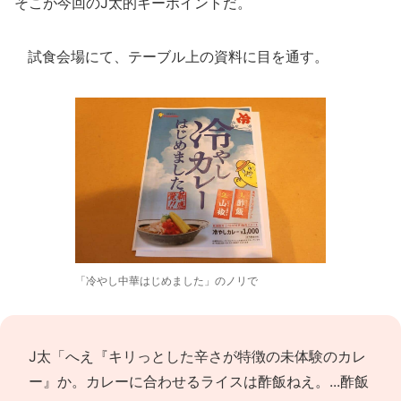
そこが今回のJ太的キーポイントだ。
試食会場にて、テーブル上の資料に目を通す。
「冷やし中華はじめました」のノリで
J太「へえ『キリっとした辛さが特徴の未体験のカレ
ー』か。カレーに合わせるライスは酢飯ねえ。...酢飯