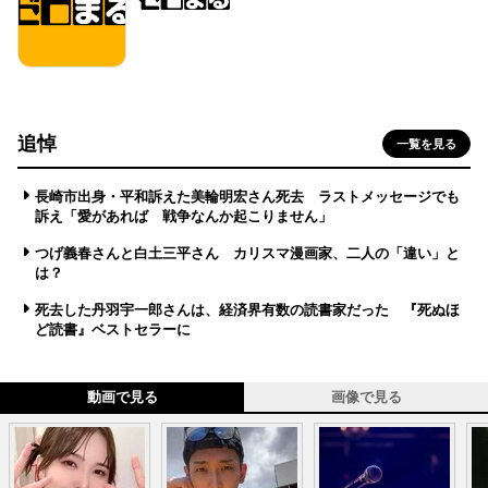
追悼
一覧を見る
長崎市出身・平和訴えた美輪明宏さん死去 ラストメッセージでも
訴え「愛があれば 戦争なんか起こりません」
つげ義春さんと白土三平さん カリスマ漫画家、二人の「違い」と
は？
死去した丹羽宇一郎さんは、経済界有数の読書家だった 『死ぬほ
ど読書』ベストセラーに
動画で見る
画像で見る