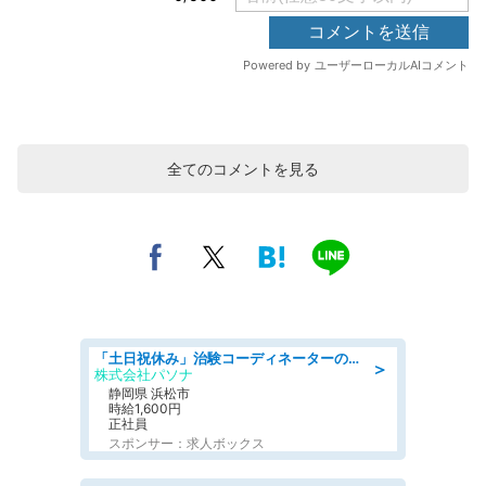
全てのコメントを見る
「土日祝休み」治験コーディネーターのお仕事/未経験OK
＞
株式会社パソナ
静岡県 浜松市
時給1,600円
正社員
スポンサー：求人ボックス