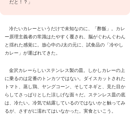
だと！？」
冷たいカレーというだけで未知なのに、「酢飯」。カレ
ー原理主義者の常識はたやすく覆され、脳がぐわんぐわん
と揺れた感覚に。放心中のJ太の元に、試食品の「冷やし
カレー」が運ばれてきた。
金沢カレーらしいステンレス製の皿。しかしカレーの上
に乗るのは定番のトンカツではない。ダイスカットされた
トマト、蒸し鶏、ヤングコーン、そしてネギと、見た目か
らしてさっぱりとした涼しげな面々だ。ステンレス皿の底
は、冷たい。冷気で結露しているのではないかと触ってみ
るが、さすがに濡れてはいなかった。実食といこう。