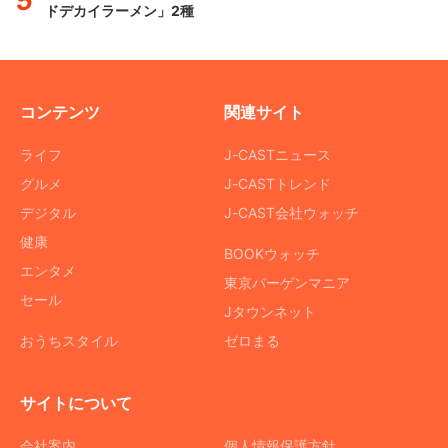
ドデカイラーメン」2種
コンテンツ
関連サイト
ライフ
J-CASTニュース
グルメ
J-CASTトレンド
デジタル
J-CAST会社ウォッチ
健康
BOOKウォッチ
エンタメ
東京バーゲンマニア
セール
Jタウンネット
おうちスタイル
ゼロまる
サイトについて
会社案内
個人情報保護方針