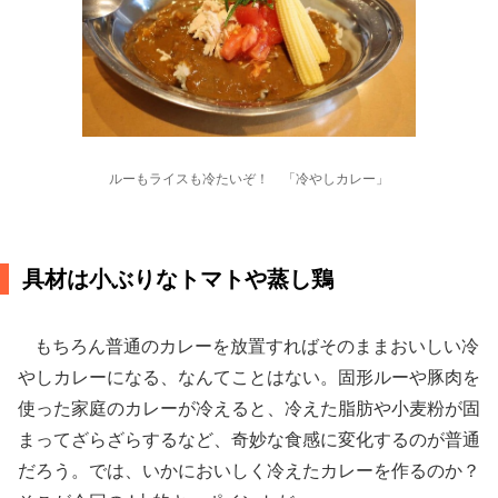
ルーもライスも冷たいぞ！ 「冷やしカレー」
具材は小ぶりなトマトや蒸し鶏
もちろん普通のカレーを放置すればそのままおいしい冷
やしカレーになる、なんてことはない。固形ルーや豚肉を
使った家庭のカレーが冷えると、冷えた脂肪や小麦粉が固
まってざらざらするなど、奇妙な食感に変化するのが普通
だろう。では、いかにおいしく冷えたカレーを作るのか？