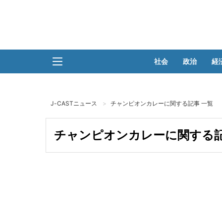
社会
政治
経
J-CASTニュース
チャンピオンカレーに関する記事 一覧
チャンピオンカレーに関する記