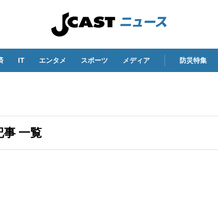
済
IT
エンタメ
スポーツ
メディア
防災特集
事 一覧