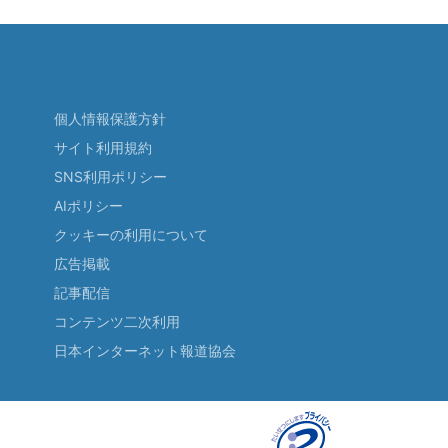
個人情報保護方針
サイト利用規約
SNS利用ポリシー
AIポリシー
クッキーの利用について
広告掲載
記事配信
コンテンツ二次利用
日本インターネット報道協会