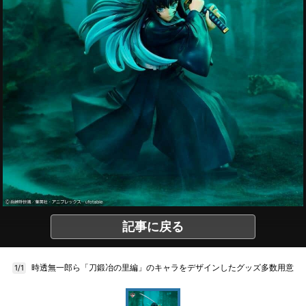
記事に戻る
時透無一郎ら「刀鍛冶の里編」のキャラをデザインしたグッズ多数用意
1/1