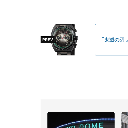
「鬼滅の刃