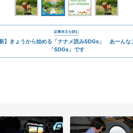
記事本文を読む
8更新】きょうから始める「ナナメ読みSDGs」 あーんな
「SDGs」です