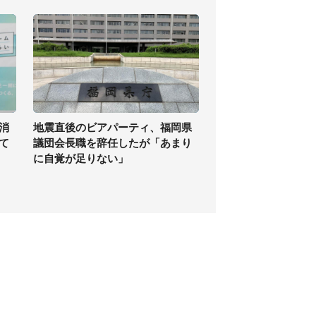
消
地震直後のビアパーティ、福岡県
て
議団会長職を辞任したが「あまり
に自覚が足りない」