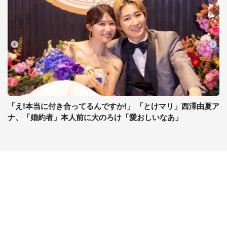
「え!本当に付き合ってるんですか!」 「とけマリ」西澤由夏ア
ナ、「婚約者」本人前に大のろけ「愛おしいなあ」
コンテンツ
関連サイト
ライフ
J-CASTニュース
グルメ
J-CASTトレンド