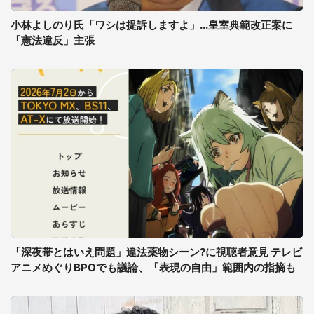
小林よしのり氏「ワシは提訴しますよ」...皇室典範改正案に
「憲法違反」主張
「深夜帯とはいえ問題」違法薬物シーン?に視聴者意見 テレビ
アニメめぐりBPOでも議論、「表現の自由」範囲内の指摘も