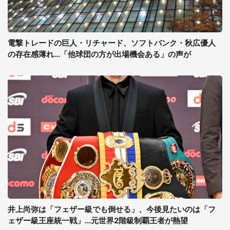
電撃トレードの巨人・リチャード、ソフトバンク・秋広優人
の存在感薄れ...「他球団の方が出場機会ある」の声が
井上尚弥は「フェザー級でも倒せる」、今後見たいのは「フ
ェザー級王座統一戦」...元世界2階級制覇王者が熱望