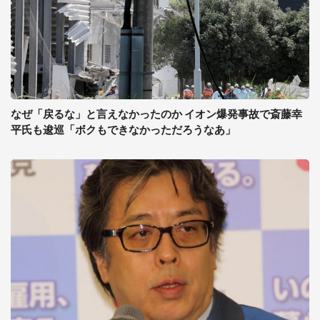
なぜ「戻るな」と言えなかったのか イオン爆発事故で斎藤幸
平氏も逡巡「ボクもできなかっただろうなあ」