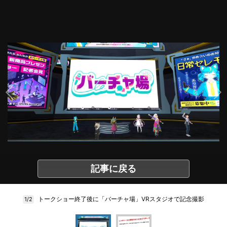
記事に戻る
トークショー終了後に「バーチャ場」VRスタジオで記念撮影
1/2