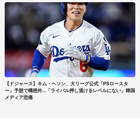
【ドジャース】キム・ヘソン、大リーグ公式「PSロースタ
ー」予想で構想外...「ライバル押し退けるレベルにない」韓国
メディア悲痛
コンテンツ
関連サイト