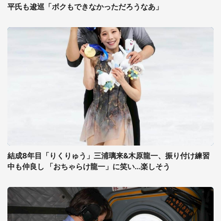
平氏も逡巡「ボクもできなかっただろうなあ」
結成8年目「りくりゅう」三浦璃来&木原龍一、振り付け練習
中も仲良し 「おちゃらけ龍一」に笑い...楽しそう