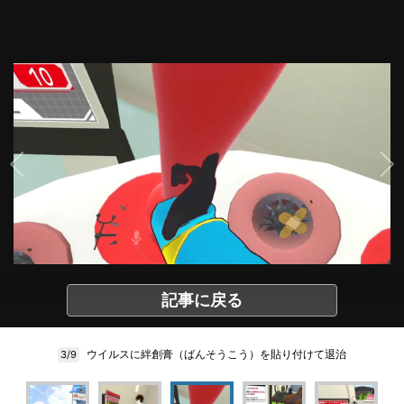
記事に戻る
ウイルスに絆創膏（ばんそうこう）を貼り付けて退治
3/9