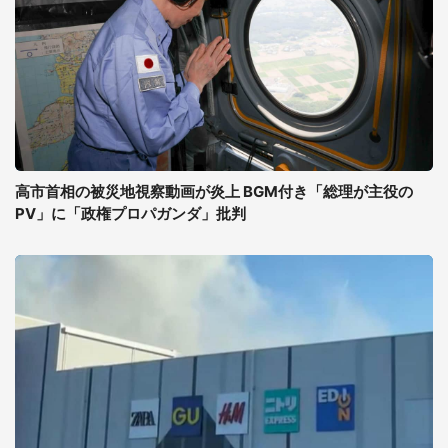
高市首相の被災地視察動画が炎上 BGM付き「総理が主役の
PV」に「政権プロパガンダ」批判