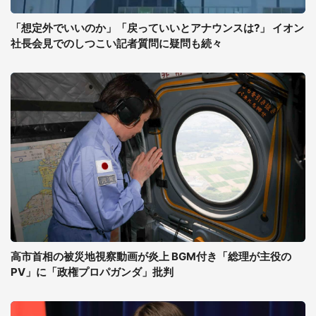
「想定外でいいのか」「戻っていいとアナウンスは?」 イオン
社長会見でのしつこい記者質問に疑問も続々
高市首相の被災地視察動画が炎上 BGM付き「総理が主役の
PV」に「政権プロパガンダ」批判