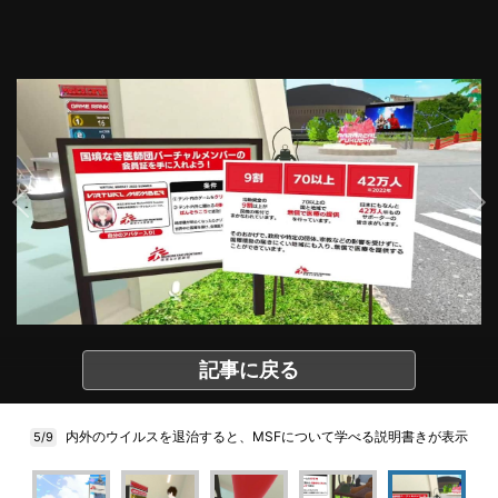
記事に戻る
内外のウイルスを退治すると、MSFについて学べる説明書きが表示
5/9