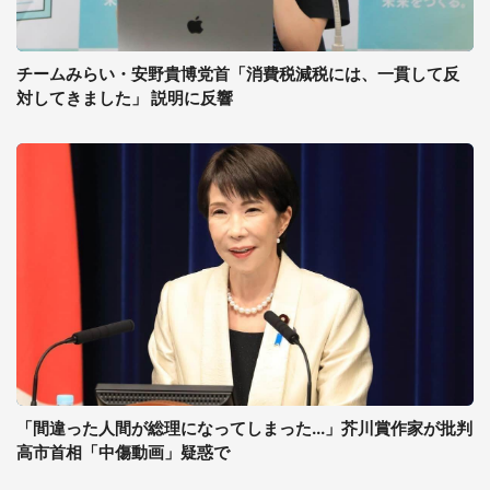
チームみらい・安野貴博党首「消費税減税には、一貫して反
対してきました」 説明に反響
「間違った人間が総理になってしまった...」芥川賞作家が批判
高市首相「中傷動画」疑惑で