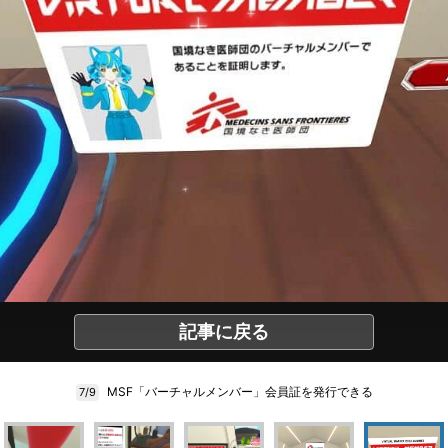
記事に戻る
MSF「バーチャルメンバー」会員証を発行できる
7/9