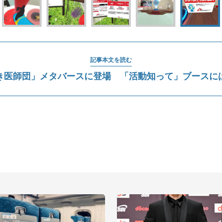
記事本文を読む
き医師団」メタバースに登場 「活動知って」ブースに