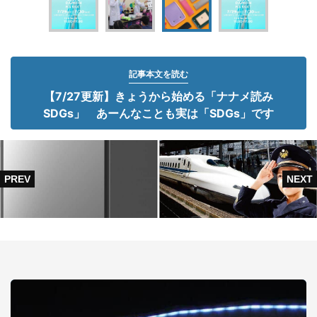
記事本文を読む
【7/27更新】きょうから始める「ナナメ読み
SDGs」 あーんなことも実は「SDGs」です