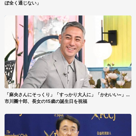
ぼ全く通じない」
「麻央さんにそっくり」「すっかり大人に」「かわいい~」...
市川團十郎、長女の15歳の誕生日を祝福