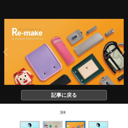
記事に戻る
3/4