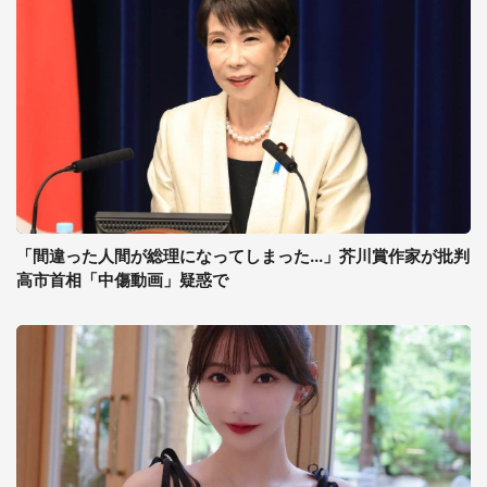
「間違った人間が総理になってしまった...」芥川賞作家が批判
高市首相「中傷動画」疑惑で