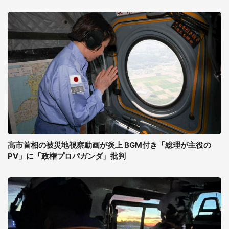
高市首相の被災地視察動画が炎上 BGM付き「総理が主役の
PV」に「政権プロパガンダ」批判