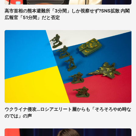
高市首相の熊本避難所「3分間」しか視察せず?SNS拡散 内閣
広報官「51分間」だと否定
ウクライナ侵攻...ロシアエリート層からも「そろそろやめ時な
のでは」の声