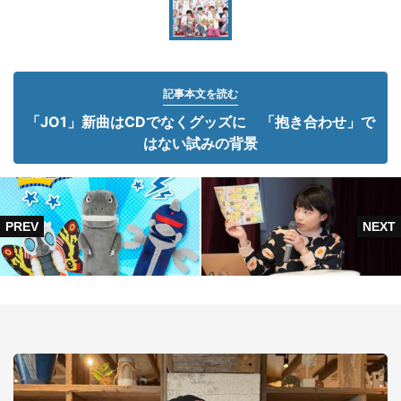
記事本文を読む
「JO1」新曲はCDでなくグッズに 「抱き合わせ」で
はない試みの背景