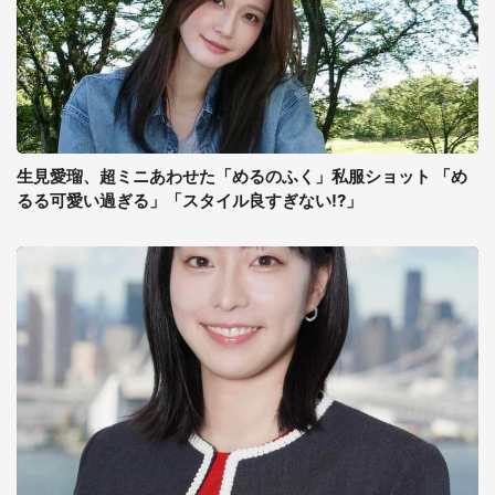
生見愛瑠、超ミニあわせた「めるのふく」私服ショット 「め
るる可愛い過ぎる」「スタイル良すぎない!?」