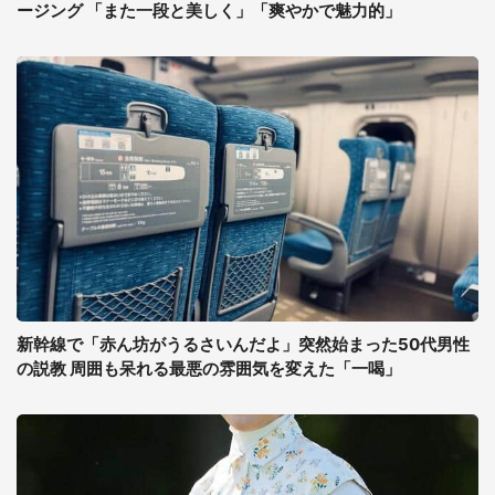
ージング 「また一段と美しく」「爽やかで魅力的」
新幹線で「赤ん坊がうるさいんだよ」突然始まった50代男性
の説教 周囲も呆れる最悪の雰囲気を変えた「一喝」