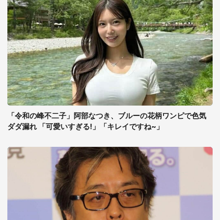
「令和の峰不二子」阿部なつき、ブルーの花柄ワンピで色気
ダダ漏れ 「可愛いすぎる!」「キレイですね~」