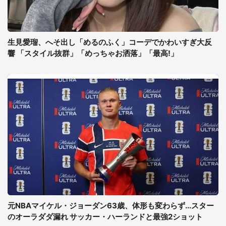
生見愛瑠、へそ出し「めるのふく」コーデでかわいすぎ大反
響 「スタイル抜群」「めっちゃお洒落」「最高!」
元NBAマイケル・ジョーダン63歳、体形も変わらず...スター
のオーラダダ漏れ サッカー・ハーランドと最強2ショット