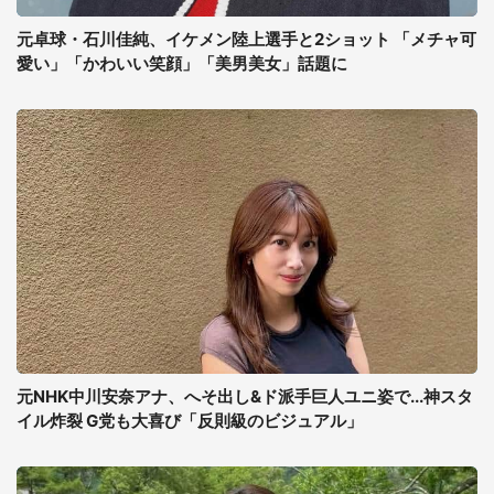
元卓球・石川佳純、イケメン陸上選手と2ショット 「メチャ可
愛い」「かわいい笑顔」「美男美女」話題に
元NHK中川安奈アナ、へそ出し&ド派手巨人ユニ姿で...神スタ
イル炸裂 G党も大喜び「反則級のビジュアル」