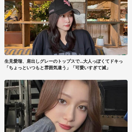
生見愛瑠、肩出しグレーのトップスで...大人っぽくてドキっ
「ちょっといつもと雰囲気違う」「可愛いすぎて滅」