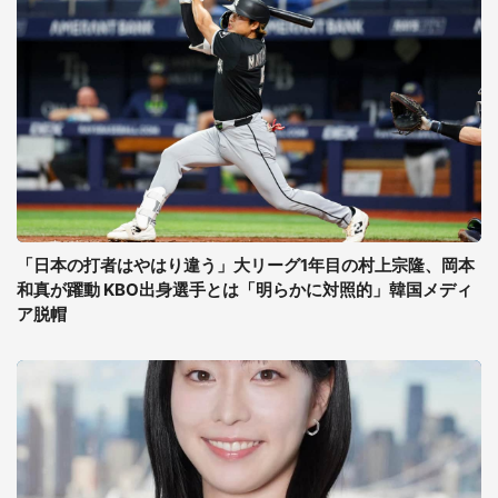
「日本の打者はやはり違う」大リーグ1年目の村上宗隆、岡本
和真が躍動 KBO出身選手とは「明らかに対照的」韓国メディ
ア脱帽