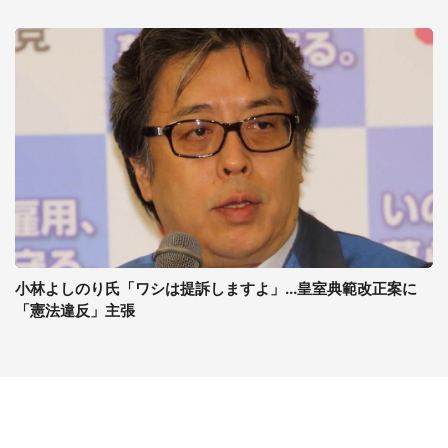
小林よしのり氏「ワシは提訴しますよ」...皇室典範改正案に
「憲法違反」主張
コンテンツ
関連サイト