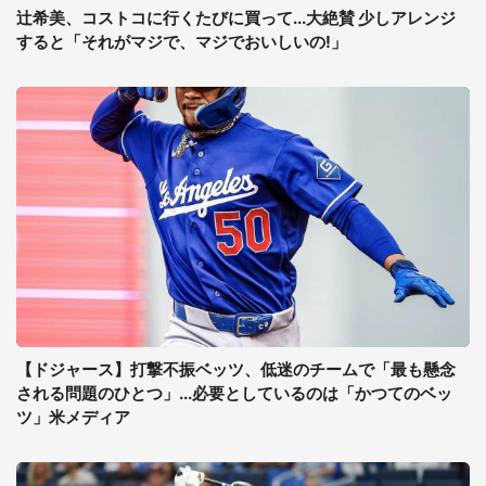
辻希美、コストコに行くたびに買って...大絶賛 少しアレンジ
すると「それがマジで、マジでおいしいの!」
【ドジャース】打撃不振ベッツ、低迷のチームで「最も懸念
される問題のひとつ」...必要としているのは「かつてのベッ
ツ」米メディア