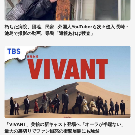
朽ちた病院、団地、民家...外国人YouTuberら次々侵入 長崎・
池島で撮影の動画、県警「通報あれば捜査」
「VIVANT」美貌の新キャスト登場へ「オーラが半端ない」
最大の裏切りでファン困惑の衝撃展開にも騒然