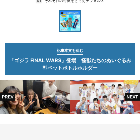
それぞれの特徴をとらえデフォルメ
1/1
記事本文を読む
「ゴジラ FINAL WARS」登場 怪獣たちのぬいぐるみ
型ペットボトルホルダー