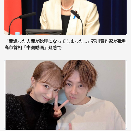
「間違った人間が総理になってしまった...」芥川賞作家が批判
高市首相「中傷動画」疑惑で