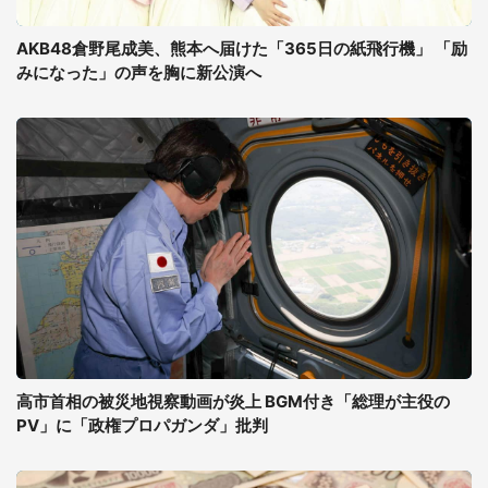
AKB48倉野尾成美、熊本へ届けた「365日の紙飛行機」 「励
みになった」の声を胸に新公演へ
高市首相の被災地視察動画が炎上 BGM付き「総理が主役の
PV」に「政権プロパガンダ」批判