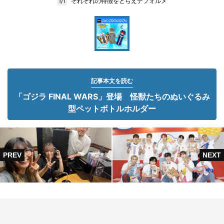
それぞれの特徴をとらえデフォルメ
1/1
記事本文を読む
「ゴジラ FINAL WARS」登場 怪獣たちのぬいぐるみ
型ペットボトルホルダー