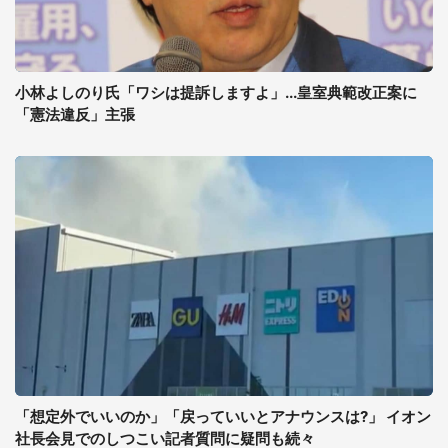
小林よしのり氏「ワシは提訴しますよ」...皇室典範改正案に
「憲法違反」主張
「想定外でいいのか」「戻っていいとアナウンスは?」 イオン
社長会見でのしつこい記者質問に疑問も続々