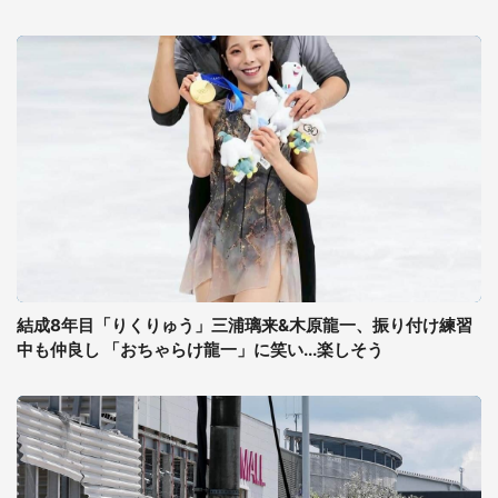
結成8年目「りくりゅう」三浦璃来&木原龍一、振り付け練習
中も仲良し 「おちゃらけ龍一」に笑い...楽しそう