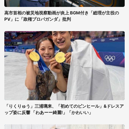
高市首相の被災地視察動画が炎上 BGM付き「総理が主役の
PV」に「政権プロパガンダ」批判
「りくりゅう」三浦璃来、「初めてのピンヒール」&ドレスア
ップ姿に反響 「わあーー綺麗!」「かわいい」