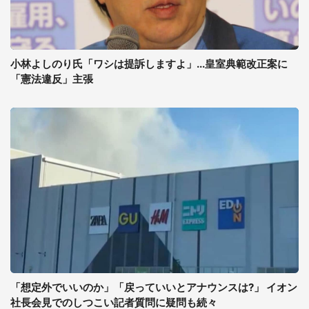
小林よしのり氏「ワシは提訴しますよ」...皇室典範改正案に
「憲法違反」主張
「想定外でいいのか」「戻っていいとアナウンスは?」 イオン
社長会見でのしつこい記者質問に疑問も続々