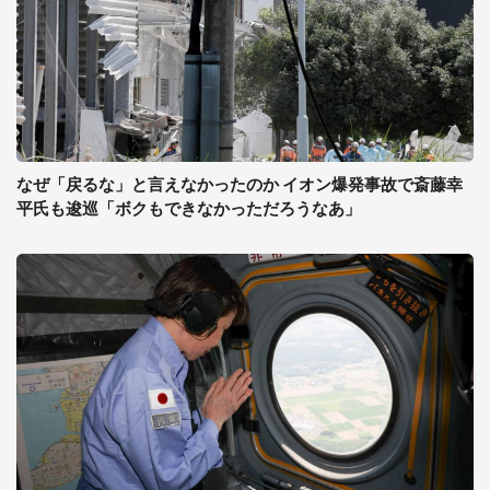
なぜ「戻るな」と言えなかったのか イオン爆発事故で斎藤幸
平氏も逡巡「ボクもできなかっただろうなあ」