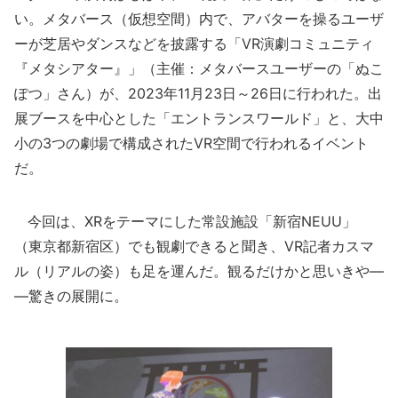
い。メタバース（仮想空間）内で、アバターを操るユーザ
ーが芝居やダンスなどを披露する「VR演劇コミュニティ
『メタシアター』」（主催：メタバースユーザーの「ぬこ
ぽつ」さん）が、2023年11月23日～26日に行われた。出
展ブースを中心とした「エントランスワールド」と、大中
小の3つの劇場で構成されたVR空間で行われるイベント
だ。
今回は、XRをテーマにした常設施設「新宿NEUU」
（東京都新宿区）でも観劇できると聞き、VR記者カスマ
ル（リアルの姿）も足を運んだ。観るだけかと思いきや―
―驚きの展開に。