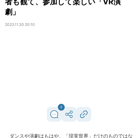
者も観て、参加して楽しい「VR演
劇」
2023.11.30 20:10
0
ダンスや演劇はもはや、「現実世界」だけのものではな