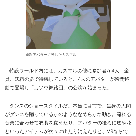
妖精アバターに扮したカスマル
特設ワールド内には、カスマルの他に参加者が4人。全
員、妖精の姿で待機していると、4人のアバターが瞬間移
動で登場し「カソウ舞踏団」の公演が始まった。
ダンスのショースタイルだ。本当に目前で、生身の人間
がダンスを踊っているかのようななめらかな動き。流れる
音楽に合わせて衣装を変えたり、アバターの後ろに煙や花
といったアイテムが次々に出たり消えたりと、VRならで