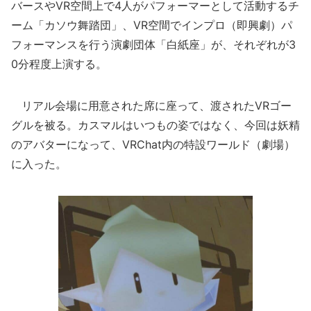
バースやVR空間上で4人がパフォーマーとして活動するチ
ーム「カソウ舞踏団」、VR空間でインプロ（即興劇）パ
フォーマンスを行う演劇団体「白紙座」が、それぞれが3
0分程度上演する。
リアル会場に用意された席に座って、渡されたVRゴー
グルを被る。カスマルはいつもの姿ではなく、今回は妖精
のアバターになって、VRChat内の特設ワールド（劇場）
に入った。