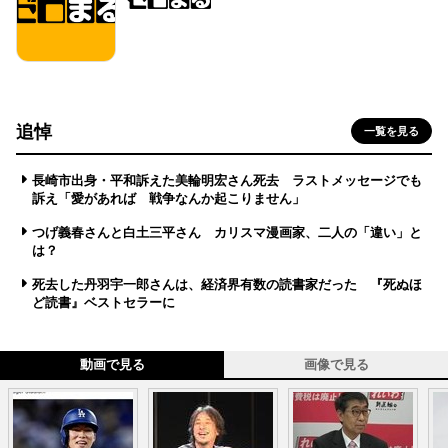
追悼
一覧を見る
長崎市出身・平和訴えた美輪明宏さん死去 ラストメッセージでも
訴え「愛があれば 戦争なんか起こりません」
つげ義春さんと白土三平さん カリスマ漫画家、二人の「違い」と
は？
死去した丹羽宇一郎さんは、経済界有数の読書家だった 『死ぬほ
ど読書』ベストセラーに
動画で見る
画像で見る