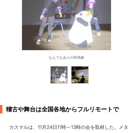
なんでもありの即興劇
稽古や舞台は全国各地からフルリモートで
カスマルは、11月24日11時～13時の会を取材した。メタ