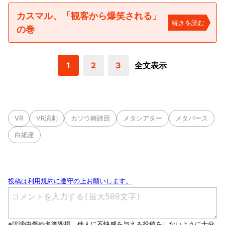
カスマル、「観客から爆笑される」
続きを読む
の巻
1
2
3
全文表示
VR
VR演劇
カソウ舞踏団
メタシアター
メタバース
白紙座