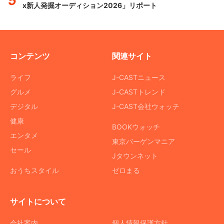
x新人発掘オーディション2026」リポート
コンテンツ
関連サイト
ライフ
J-CASTニュース
グルメ
J-CASTトレンド
デジタル
J-CAST会社ウォッチ
健康
BOOKウォッチ
エンタメ
東京バーゲンマニア
セール
Jタウンネット
おうちスタイル
ゼロまる
サイトについて
会社案内
個人情報保護方針