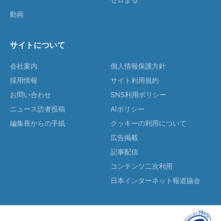
動画
サイトについて
会社案内
個人情報保護方針
採用情報
サイト利用規約
お問い合わせ
SNS利用ポリシー
ニュース読者投稿
AIポリシー
編集長からの手紙
クッキーの利用について
広告掲載
記事配信
コンテンツ二次利用
日本インターネット報道協会