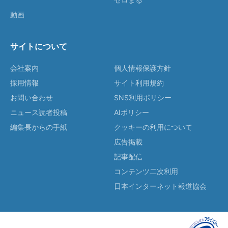
動画
サイトについて
会社案内
個人情報保護方針
採用情報
サイト利用規約
お問い合わせ
SNS利用ポリシー
ニュース読者投稿
AIポリシー
編集長からの手紙
クッキーの利用について
広告掲載
記事配信
コンテンツ二次利用
日本インターネット報道協会