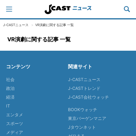
J-CASTニュース
VR演劇に関する記事 一覧
VR演劇に関する記事 一覧
コンテンツ
関連サイト
社会
J-CASTニュース
政治
J-CASTトレンド
経済
J-CAST会社ウォッチ
IT
BOOKウォッチ
エンタメ
東京バーゲンマニア
スポーツ
Jタウンネット
メディア
ゼロまる