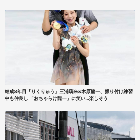
結成8年目「りくりゅう」三浦璃来&木原龍一、振り付け練習
中も仲良し 「おちゃらけ龍一」に笑い...楽しそう