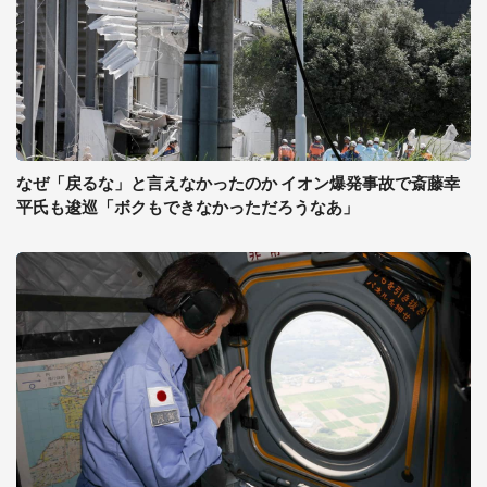
なぜ「戻るな」と言えなかったのか イオン爆発事故で斎藤幸
平氏も逡巡「ボクもできなかっただろうなあ」