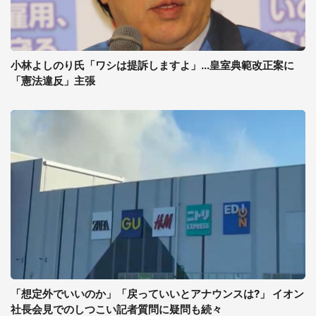
小林よしのり氏「ワシは提訴しますよ」...皇室典範改正案に
「憲法違反」主張
「想定外でいいのか」「戻っていいとアナウンスは?」 イオン
社長会見でのしつこい記者質問に疑問も続々