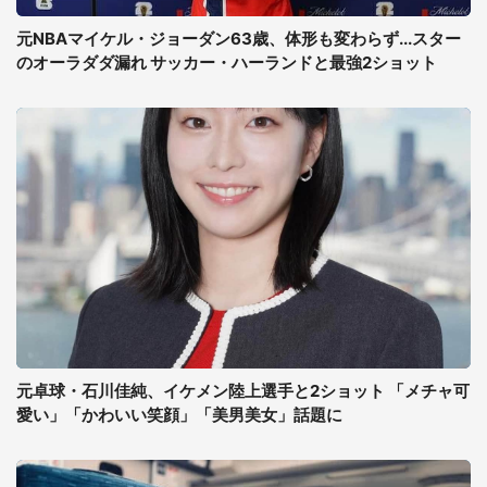
元NBAマイケル・ジョーダン63歳、体形も変わらず...スター
のオーラダダ漏れ サッカー・ハーランドと最強2ショット
元卓球・石川佳純、イケメン陸上選手と2ショット 「メチャ可
愛い」「かわいい笑顔」「美男美女」話題に