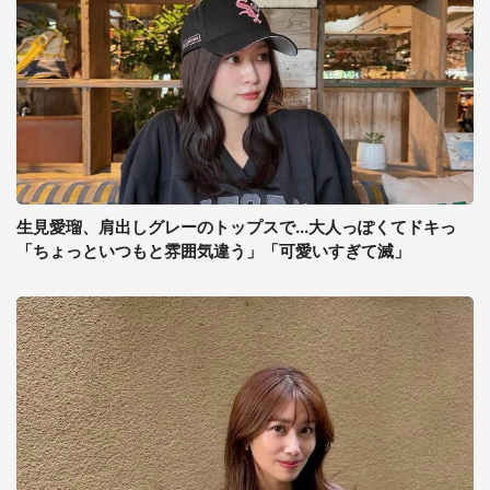
生見愛瑠、肩出しグレーのトップスで...大人っぽくてドキっ
「ちょっといつもと雰囲気違う」「可愛いすぎて滅」