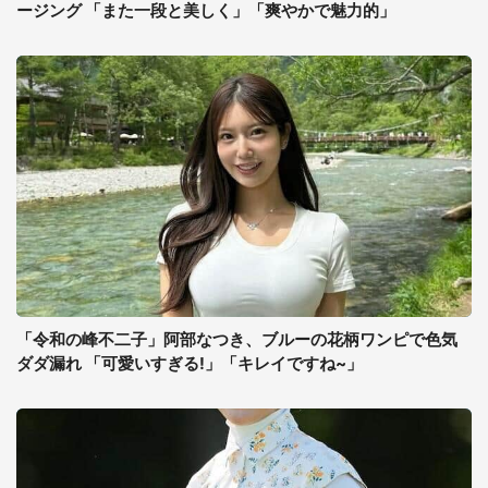
ージング 「また一段と美しく」「爽やかで魅力的」
「令和の峰不二子」阿部なつき、ブルーの花柄ワンピで色気
ダダ漏れ 「可愛いすぎる!」「キレイですね~」