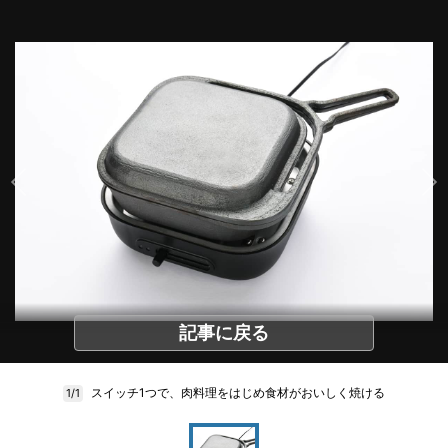
記事に戻る
スイッチ1つで、肉料理をはじめ食材がおいしく焼ける
1/1