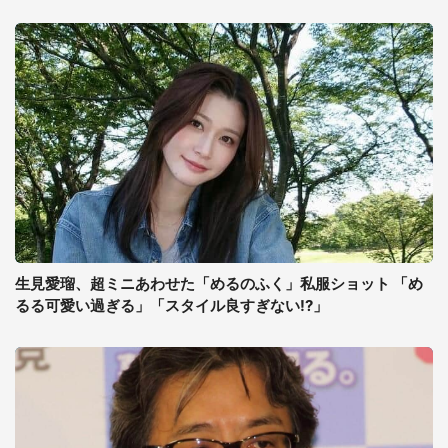
生見愛瑠、超ミニあわせた「めるのふく」私服ショット 「め
るる可愛い過ぎる」「スタイル良すぎない!?」