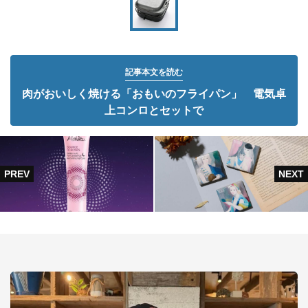
記事本文を読む
肉がおいしく焼ける「おもいのフライパン」 電気卓
上コンロとセットで