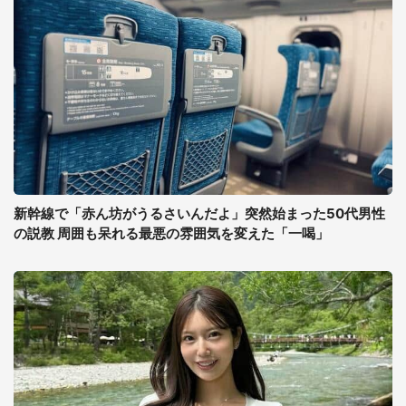
新幹線で「赤ん坊がうるさいんだよ」突然始まった50代男性
の説教 周囲も呆れる最悪の雰囲気を変えた「一喝」