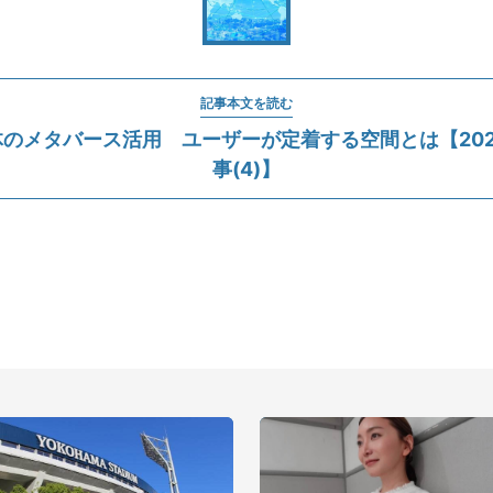
記事本文を読む
のメタバース活用 ユーザーが定着する空間とは【20
事(4)】