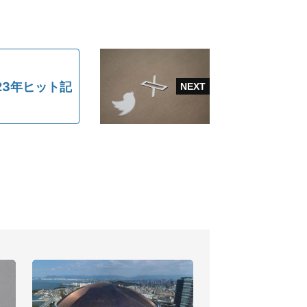
23年ヒット記