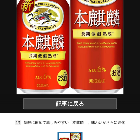
記事に戻る
気軽に飲めて親しみやすい「本麒麟」、味わいがさらに進化
1/1