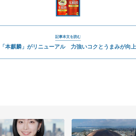
記事本文を読む
「本麒麟」がリニューアル 力強いコクとうまみが向