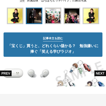
所属団体「はちぽちヒッチハイク」の舞台写真
2/5
記事本文を読む
「宝くじ」買うと、どれくらい儲かる？ 勉強嫌いに
捧ぐ「笑える学びラジオ」