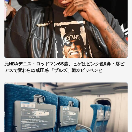
元NBAデニス・ロッドマン65歳、ヒゲはピンク色&鼻・唇ピ
アスで変わらぬ威圧感 「ブルズ」戦友ピッペンと