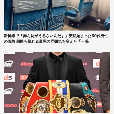
新幹線で「赤ん坊がうるさいんだよ」突然始まった50代男性
の説教 周囲も呆れる最悪の雰囲気を変えた「一喝」