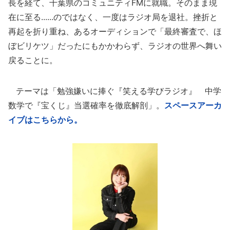
長を経て、千葉県のコミュニティFMに就職。そのまま現
在に至る......のではなく、一度はラジオ局を退社。挫折と
再起を折り重ね、あるオーディションで「最終審査で、ほ
ぼビリケツ」だったにもかかわらず、ラジオの世界へ舞い
戻ることに。
テーマは「勉強嫌いに捧ぐ『笑える学びラジオ』 中学
数学で『宝くじ』当選確率を徹底解剖」。
スペースアーカ
イブはこちらから。