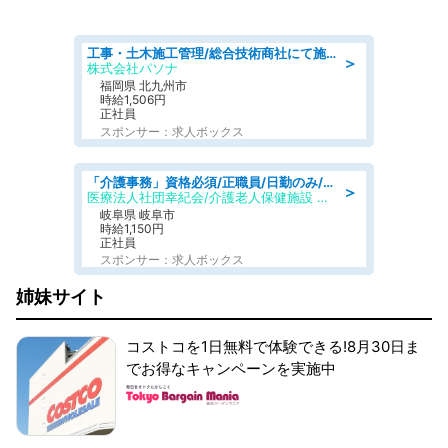
工事・土木施工管理/総合技術商社にて施工管理のお仕事/即日勤務可/車通勤可/工事・土木施工管理/生産・品質管理
＞
株式会社パソナ
福岡県 北九州市
時給1,506円
正社員
スポンサー：求人ボックス
「介護事務」資格必須/正職員/日勤のみ/介護老人保健施設
＞
医療法人社団幸紀会/介護老人保健施設 グリーンビラ安江
岐阜県 岐阜市
時給1,150円
正社員
スポンサー：求人ボックス
姉妹サイト
コストコを1日無料で体験できる!8月30日ま
でお得なキャンペーンを実施中