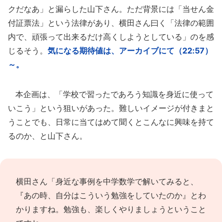
クだなあ」と漏らした山下さん。ただ背景には「当せん金
付証票法」という法律があり、横田さん曰く「法律の範囲
内で、頑張って出来るだけ高くしようとしている」のを感
じるそう。
気になる期待値は、アーカイブにて（22:57）
～。
本企画は、「学校で習ったであろう知識を身近に使って
いこう」という狙いがあった。難しいイメージが付きまと
うことでも、日常に当てはめて聞くとこんなに興味を持て
るのか、と山下さん。
横田さん「身近な事例を中学数学で解いてみると、
『あの時、自分はこういう勉強をしていたのか』とわ
かりますね。勉強も、楽しくやりましょうということ