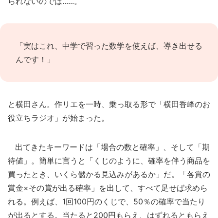
られないのでは......。
「実はこれ、中学で習った数学を使えば、導き出せる
んです！」
と横田さん。作リエを一時、乗っ取る形で「横田香峰のお
役立ちラジオ」が始まった。
出てきたキーワードは「場合の数と確率」、そして「期
待値」。簡単に言うと「くじのように、確率を伴う商品を
買ったとき、いくら儲かる見込みがあるか」だ。「各賞の
賞金×その賞が出る確率」を出して、すべて足せば求めら
れる。例えば、1回100円のくじで、50％の確率で当たり
が出るとする。当たると200円もらえ、はずれるともらえ