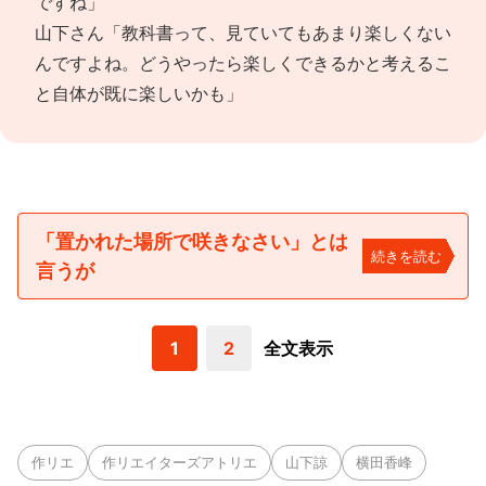
ですね」
山下さん「教科書って、見ていてもあまり楽しくない
んですよね。どうやったら楽しくできるかと考えるこ
と自体が既に楽しいかも」
「置かれた場所で咲きなさい」とは
続きを読む
言うが
1
2
全文表示
作リエ
作リエイターズアトリエ
山下諒
横田香峰