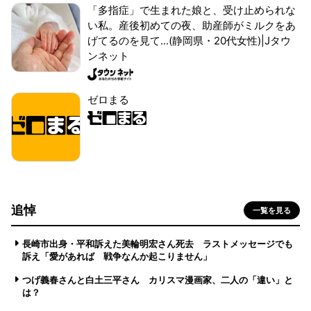
「多指症」で生まれた娘と、受け止められな
い私。産後初めての夜、助産師がミルクをあ
げてるのを見て...(静岡県・20代女性)|Jタウ
ンネット
ゼロまる
追悼
一覧を見る
長崎市出身・平和訴えた美輪明宏さん死去 ラストメッセージでも
訴え「愛があれば 戦争なんか起こりません」
つげ義春さんと白土三平さん カリスマ漫画家、二人の「違い」と
は？