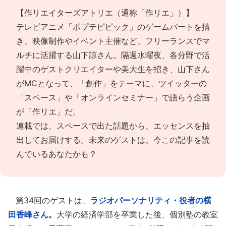
【作リエイターズアトリエ（通称「作リエ」）】
テレビアニメ「ポプテピピック」のゲームパートを描
き、映像制作やイベント主催など、フリーランスでマ
ルチに活躍する山下諒さん。
隔週水曜夜、各分野で活
躍中のゲストクリエイターや美大生を招き、山下さん
がMCとなって、「創作」をテーマに、ツイッターの
「スペース」や「オンラインセミナー」で語らう企画
が「作リエ」だ。
連載では、スペースで出た話題から、エッセンスを抽
出してお届けする。未来のゲストは、今この記事を読
んでいるあなたかも？
第34回のゲストは、
ラジオパーソナリティ・役者の横
田香峰さん。
大学の経済学部を卒業した後、個別塾の教室