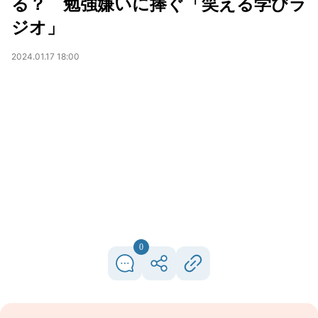
る？ 勉強嫌いに捧ぐ「笑える学びラ
ジオ」
2024.01.17 18:00
0