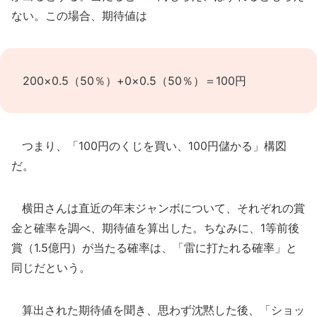
ない。この場合、期待値は
200×0.5（50％）+0×0.5（50％）＝100円
つまり、「100円のくじを買い、100円儲かる」構図
だ。
横田さんは直近の年末ジャンボについて、それぞれの賞
金と確率を調べ、期待値を算出した。ちなみに、1等前後
賞（1.5億円）が当たる確率は、「雷に打たれる確率」と
同じだという。
算出された期待値を聞き、思わず沈黙した後、「ショッ