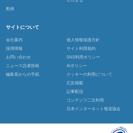
動画
サイトについて
会社案内
個人情報保護方針
採用情報
サイト利用規約
お問い合わせ
SNS利用ポリシー
ニュース読者投稿
AIポリシー
編集長からの手紙
クッキーの利用について
広告掲載
記事配信
コンテンツ二次利用
日本インターネット報道協会