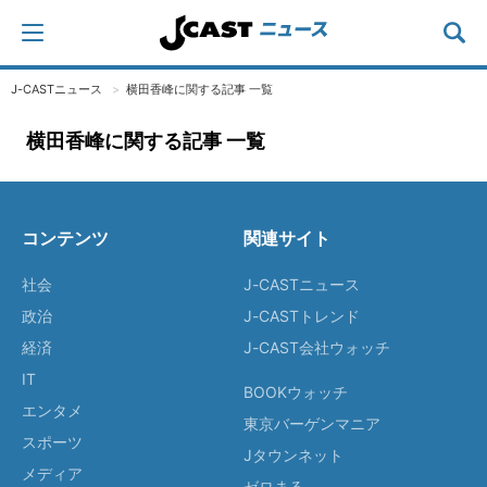
J-CASTニュース
横田香峰に関する記事 一覧
横田香峰に関する記事 一覧
コンテンツ
関連サイト
社会
J-CASTニュース
政治
J-CASTトレンド
経済
J-CAST会社ウォッチ
IT
BOOKウォッチ
エンタメ
東京バーゲンマニア
スポーツ
Jタウンネット
メディア
ゼロまる