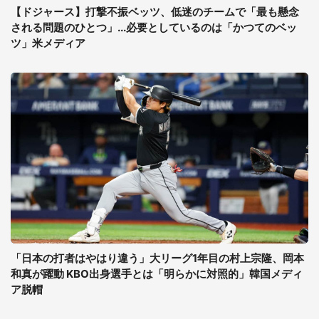
【ドジャース】打撃不振ベッツ、低迷のチームで「最も懸念
される問題のひとつ」...必要としているのは「かつてのベッ
ツ」米メディア
「日本の打者はやはり違う」大リーグ1年目の村上宗隆、岡本
和真が躍動 KBO出身選手とは「明らかに対照的」韓国メディ
ア脱帽