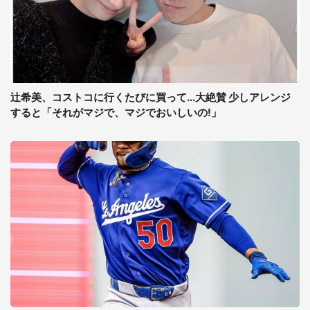
辻希美、コストコに行くたびに買って...大絶賛 少しアレンジ
すると「それがマジで、マジでおいしいの!」