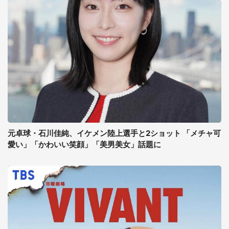
元卓球・石川佳純、イケメン陸上選手と2ショット 「メチャ可
愛い」「かわいい笑顔」「美男美女」話題に