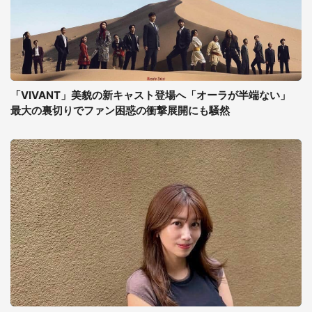
「VIVANT」美貌の新キャスト登場へ「オーラが半端ない」
最大の裏切りでファン困惑の衝撃展開にも騒然