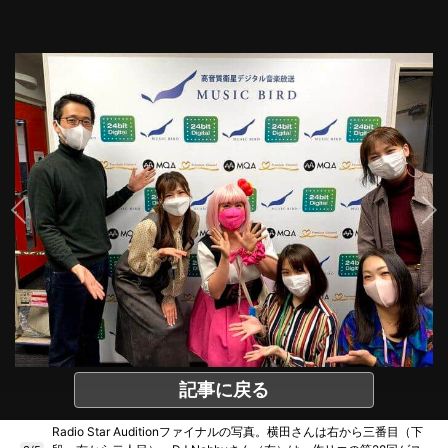
記事に戻る
Radio Star Auditionファイナルの写真。横田さんは右から三番目（下