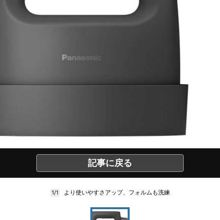
記事に戻る
より使いやすさアップ、フォルムも洗練
1/1