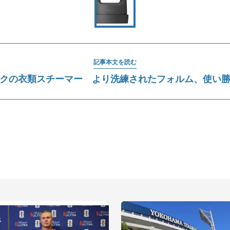
記事本文を読む
ックの衣類スチーマー より洗練されたフォルム、使い