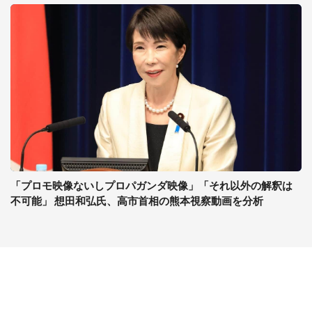
「プロモ映像ないしプロパガンダ映像」「それ以外の解釈は
不可能」 想田和弘氏、高市首相の熊本視察動画を分析
コンテンツ
関連サイト