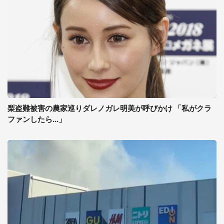
梨盗難被害の農家巡りダレノガレ明美が呼びかけ 「私がクラ
ファンしたら...」