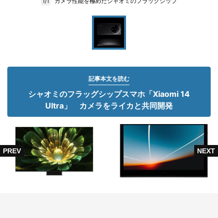
カメラ性能を極めたシャオミのフラッグシップ
1/1
記事本文を読む
シャオミのフラッグシップスマホ「Xiaomi 14
Ultra」 カメラをライカと共同開発