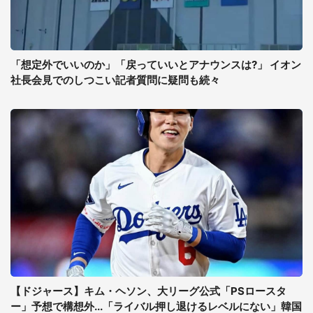
「想定外でいいのか」「戻っていいとアナウンスは?」 イオン
社長会見でのしつこい記者質問に疑問も続々
【ドジャース】キム・ヘソン、大リーグ公式「PSロースタ
ー」予想で構想外...「ライバル押し退けるレベルにない」韓国