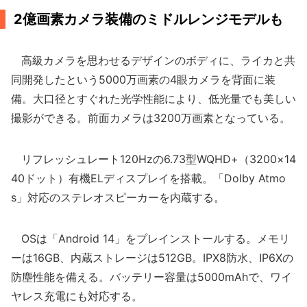
2億画素カメラ装備のミドルレンジモデルも
高級カメラを思わせるデザインのボディに、ライカと共
同開発したという5000万画素の4眼カメラを背面に装
備。大口径とすぐれた光学性能により、低光量でも美しい
撮影ができる。前面カメラは3200万画素となっている。
リフレッシュレート120Hzの6.73型WQHD+（3200×14
40ドット）有機ELディスプレイを搭載。「Dolby Atmo
s」対応のステレオスピーカーを内蔵する。
OSは「Android 14」をプレインストールする。メモリ
ーは16GB、内蔵ストレージは512GB。IPX8防水、IP6Xの
防塵性能を備える。バッテリー容量は5000mAhで、ワイ
ヤレス充電にも対応する。