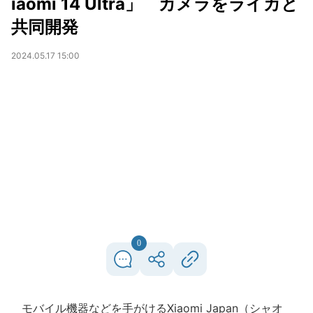
iaomi 14 Ultra」 カメラをライカと
共同開発
2024.05.17 15:00
0
モバイル機器などを手がけるXiaomi Japan（シャオ