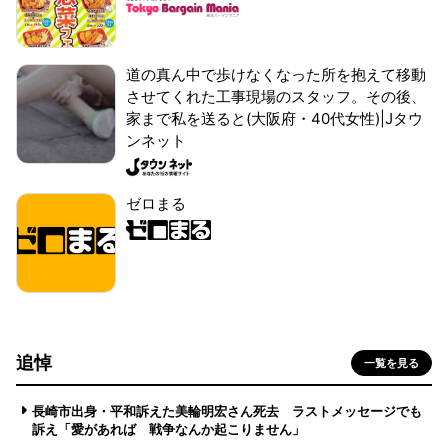
道の真ん中で歩けなくなった所を抱えて移動
させてくれた工事現場のスタッフ。その後、
家まで私を送ると(大阪府・40代女性)|Jタウ
ンネット
ゼロまる
追悼
一覧を見る
長崎市出身・平和訴えた美輪明宏さん死去 ラストメッセージでも
訴え「愛があれば 戦争なんか起こりません」