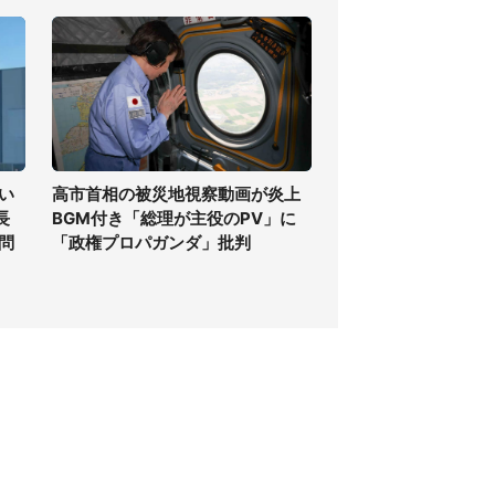
い
高市首相の被災地視察動画が炎上
長
BGM付き「総理が主役のPV」に
問
「政権プロパガンダ」批判