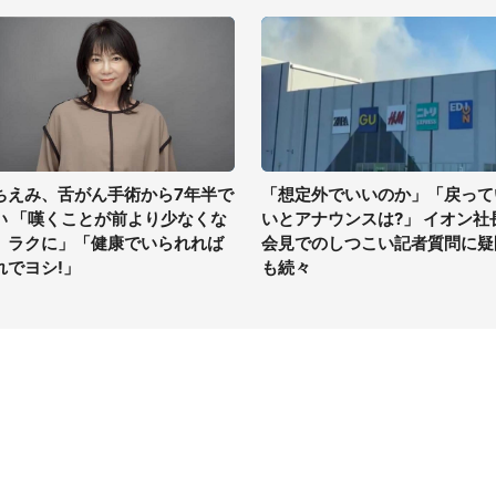
ちえみ、舌がん手術から7年半で
「想定外でいいのか」「戻って
い 「嘆くことが前より少なくな
いとアナウンスは?」 イオン社
、ラクに」「健康でいられれば
会見でのしつこい記者質問に疑
れでヨシ!」
も続々
イト
サイトについて