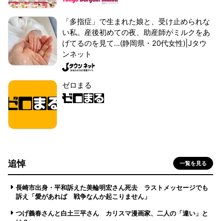
「多指症」で生まれた娘と、受け止められな
い私。産後初めての夜、助産師がミルクをあ
げてるのを見て...(静岡県・20代女性)|Jタウ
ンネット
ゼロまる
追悼
一覧を見る
長崎市出身・平和訴えた美輪明宏さん死去 ラストメッセージでも
訴え「愛があれば 戦争なんか起こりません」
つげ義春さんと白土三平さん カリスマ漫画家、二人の「違い」と