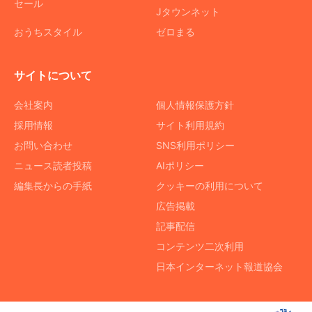
セール
Jタウンネット
おうちスタイル
ゼロまる
サイトについて
会社案内
個人情報保護方針
採用情報
サイト利用規約
お問い合わせ
SNS利用ポリシー
ニュース読者投稿
AIポリシー
編集長からの手紙
クッキーの利用について
広告掲載
記事配信
コンテンツ二次利用
日本インターネット報道協会