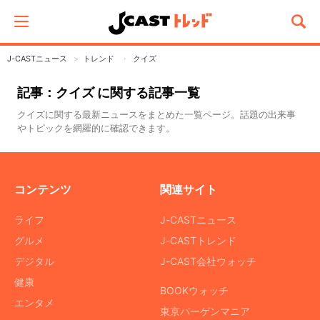
J-CASTニュース
トレンド
クイズ
記事：クイズ に関する記事一覧
クイズに関する最新ニュースをまとめた一覧ページ。話題の出来事
やトピックを網羅的に確認できます。
コンテンツ
関連サイト
ライフ
J-CASTニュース
グルメ
J-CASTトレンド
デジタル
J-CAST会社ウォッチ
健康
BOOKウォッチ
エンタメ
東京バーゲンマニア