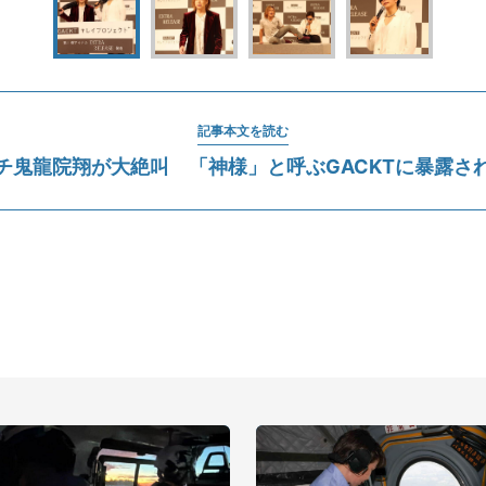
記事本文を読む
チ鬼龍院翔が大絶叫 「神様」と呼ぶGACKTに暴露さ