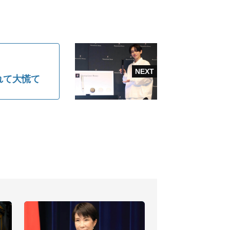
れて大慌て