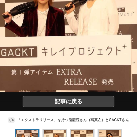
記事に戻る
「エクストラリリース」を持つ鬼龍院さん（写真左）とGACKTさん
1/4