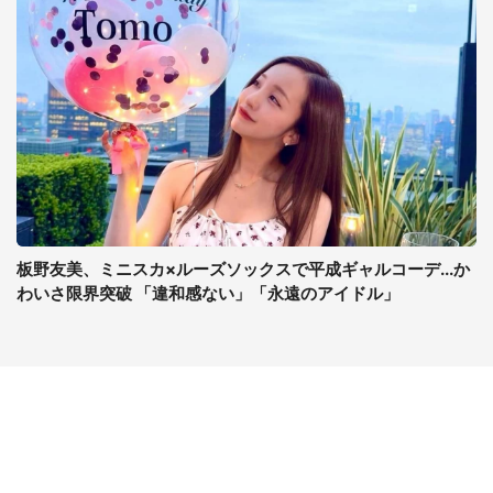
板野友美、ミニスカ×ルーズソックスで平成ギャルコーデ...か
わいさ限界突破 「違和感ない」「永遠のアイドル」
コンテンツ
関連サイト
ライフ
J-CASTニュース