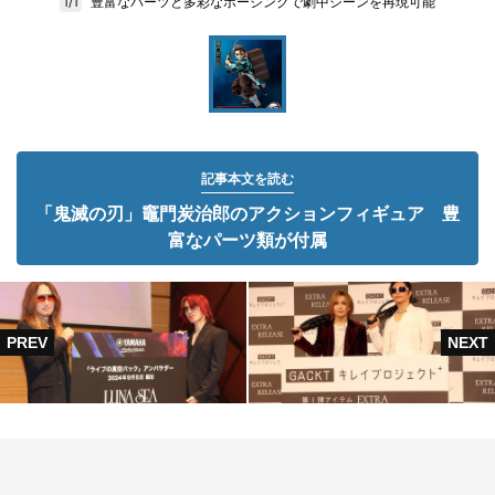
豊富なパーツと多彩なポージングで劇中シーンを再現可能
1/1
記事本文を読む
「鬼滅の刃」竈門炭治郎のアクションフィギュア 豊
富なパーツ類が付属