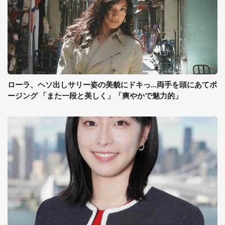
ローラ、ヘソ出しサリー姿の美貌にドキっ...両手を頭にあてポ
ージング 「また一段と美しく」「爽やかで魅力的」