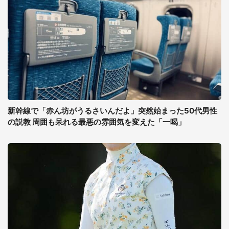
新幹線で「赤ん坊がうるさいんだよ」突然始まった50代男性
の説教 周囲も呆れる最悪の雰囲気を変えた「一喝」